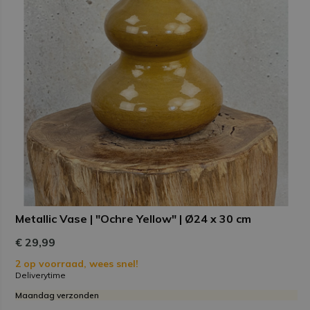
Metallic Vase | "Ochre Yellow" | Ø24 x 30 cm
€ 29,99
2 op voorraad, wees snel!
Deliverytime
Maandag verzonden