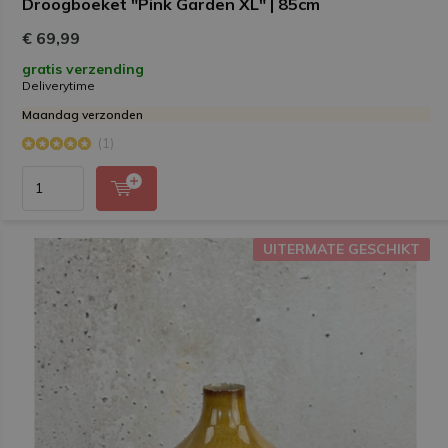
Droogboeket "Pink Garden XL" | 85cm
€ 69,99
gratis verzending
Deliverytime
Maandag verzonden
(1)
UITERMATE GESCHIKT