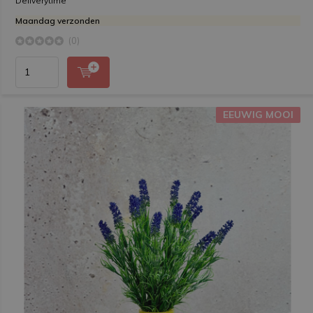
Deliverytime
Maandag verzonden
(0)
EEUWIG MOOI