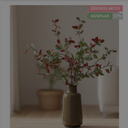
EEUWIG MOOI
BESPAAR
17%