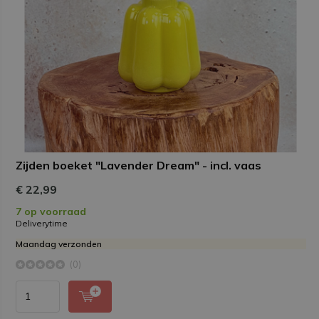
Zijden boeket "Lavender Dream" - incl. vaas
€ 22,99
7 op voorraad
Deliverytime
Maandag verzonden
(0)