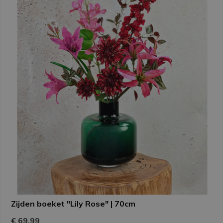
Zijden boeket "Lily Rose" | 70cm
€ 69,99