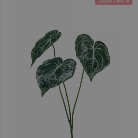
EEUWIG MOOI