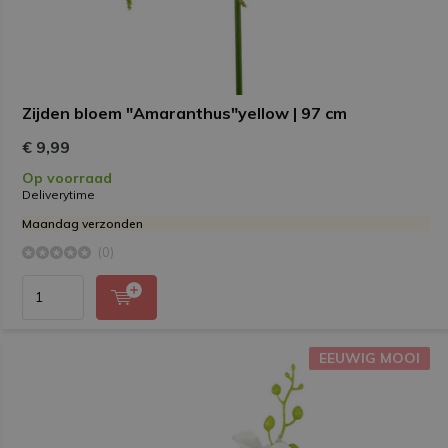
Zijden bloem "Amaranthus"yellow | 97 cm
€ 9,99
Op voorraad
Deliverytime
Maandag verzonden
(0)
EEUWIG MOOI