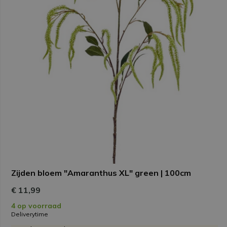
Zijden bloem "Amaranthus XL" green | 100cm
€ 11,99
4 op voorraad
Deliverytime