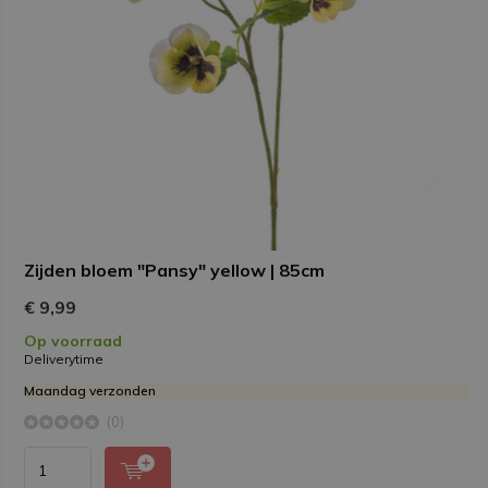
Zijden bloem "Pansy" yellow | 85cm
€ 9,99
Op voorraad
Deliverytime
Maandag verzonden
(0)