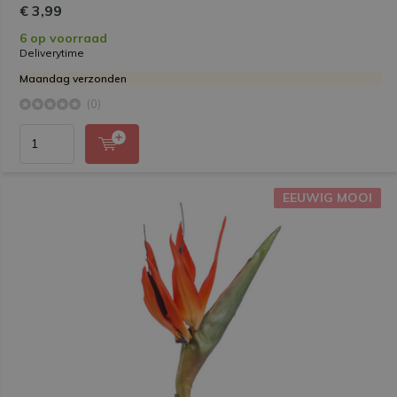
€ 3,99
6 op voorraad
Deliverytime
Maandag verzonden
(0)
EEUWIG MOOI