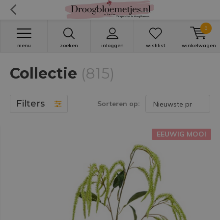
0
menu
zoeken
inloggen
wishlist
winkelwagen
Collectie
(815)
Filters
Sorteren op:
EEUWIG MOOI