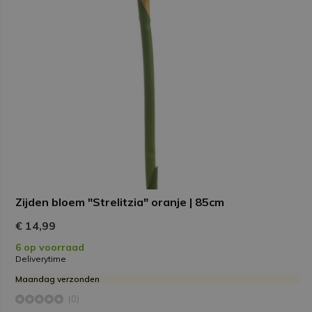
Zijden bloem "Strelitzia" oranje | 85cm
€ 14,99
6 op voorraad
Deliverytime
Maandag verzonden
(0)