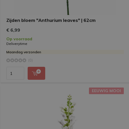
Zijden bloem "Anthurium leaves" | 62cm
€ 6,99
Op voorraad
Deliverytime
Maandag verzonden
(0)
EEUWIG MOOI