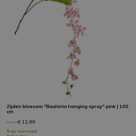
Zijden bloesem "Bauhinia hanging spray" pink | 100
cm
€ 12,99
€ 15,99
8 op voorraad