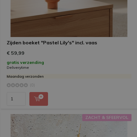
Zijden boeket "Pastel Lily's" incl. vaas
€ 59,99
gratis verzending
Deliverytime
Maandag verzonden
(0)
ZACHT & SFEERVOL