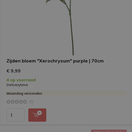
Zijden bloem "Xerochrysum" purple | 70cm
€ 9,99
4 op voorraad
Deliverytime
Maandag verzonden
(0)