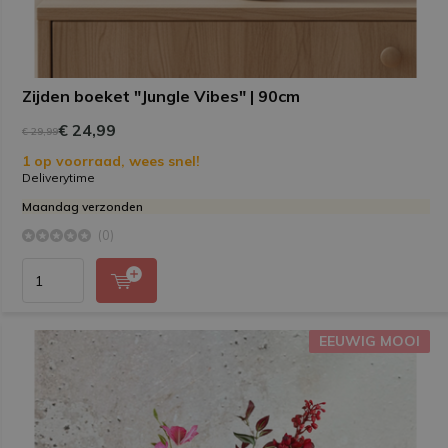
Zijden boeket "Jungle Vibes" | 90cm
€ 24,99
€ 29,99
1 op voorraad, wees snel!
Deliverytime
Maandag verzonden
(0)
EEUWIG MOOI