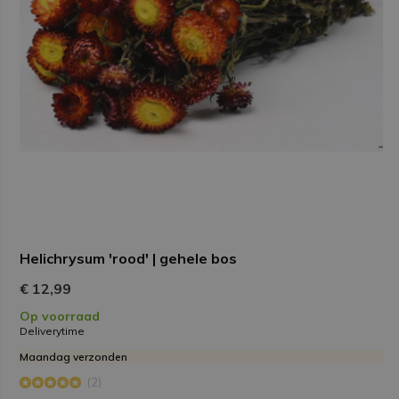
Helichrysum 'rood' | gehele bos
€ 12,99
Op voorraad
Deliverytime
Maandag verzonden
(2)