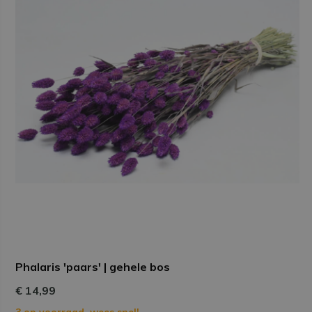
Phalaris 'paars' | gehele bos
€ 14,99