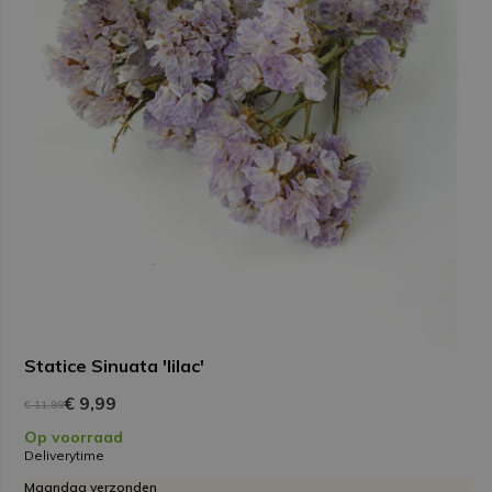
Statice Sinuata 'lilac'
€ 9,99
€ 11,99
Op voorraad
Deliverytime
Maandag verzonden