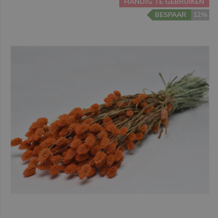
HANDIG TE GEBRUIKEN
BESPAAR
12%