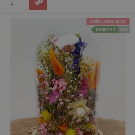
ZÉÉR LANG MOOI
BESPAAR
18%