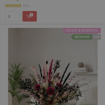
(29)
ZACHT & SFEERVOL
BESPAAR
21%