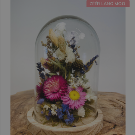
ZÉÉR LANG MOOI