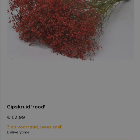
Gipskruid 'rood'
€ 12,99
3 op voorraad, wees snel!
Deliverytime