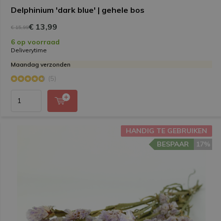
Delphinium 'dark blue' | gehele bos
€ 13,99
€ 15,99
6 op voorraad
Deliverytime
Maandag verzonden
(5)
HANDIG TE GEBRUIKEN
BESPAAR
17%