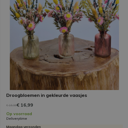
Droogbloemen in gekleurde vaasjes
€ 16,99
€ 19,99
Op voorraad
Deliverytime
Maandag verzonden