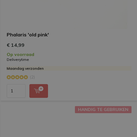
Phalaris 'old pink'
€ 14,99
Op voorraad
Deliverytime
Maandag verzonden
(2)
HANDIG TE GEBRUIKEN