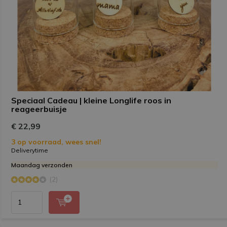
Speciaal Cadeau | kleine Longlife roos in
reageerbuisje
€ 22,99
3 op voorraad, wees snel!
Deliverytime
Maandag verzonden
(2)