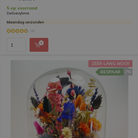
5 op voorraad
Deliverytime
Maandag verzonden
(4)
ZÉÉR LANG MOOI
BESPAAR
7%