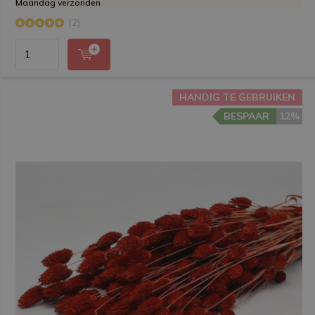
Maandag verzonden
(2)
HANDIG TE GEBRUIKEN
BESPAAR
12%