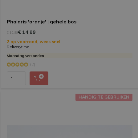
Phalaris 'oranje' | gehele bos
€ 14,99
€ 16,99
2 op voorraad, wees snel!
Deliverytime
Maandag verzonden
(2)
HANDIG TE GEBRUIKEN