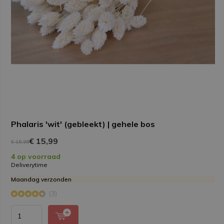
Phalaris 'wit' (gebleekt) | gehele bos
€ 15,99
€ 16,99
4 op voorraad
Deliverytime
Maandag verzonden
(3)