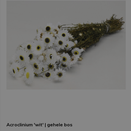
Acroclinium 'wit' | gehele bos