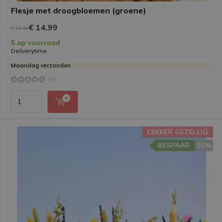
Flesje met droogbloemen (groene)
€ 14,99
€ 16,99
5 op voorraad
Deliverytime
Maandag verzonden
(0)
LEKKER GEZELLIG
BESPAAR
15%