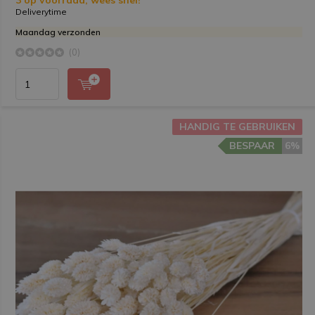
3 op voorraad, wees snel!
Deliverytime
Maandag verzonden
(0)
HANDIG TE GEBRUIKEN
BESPAAR
6%