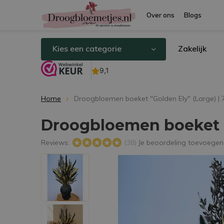
Over ons
Blogs
Kies een categorie
Zakelijk
Home
Droogbloemen boeket "Golden Ely" (Large) |
Droogbloemen boeket "
Reviews:
Je beoordeling toevoegen
(38)