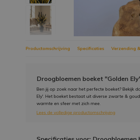
Productomschrijving
Specificaties
Verzending &
Droogbloemen boeket "Golden Ely"
Ben jij op zoek naar het perfecte boeket? Bekijk 
Ely'. Het boeket bestaat uit diverse zwarte & go
warmte en sfeer met zich mee.
Lees de volledige productomschrijving
Specificaties voor: Droogbloemen b