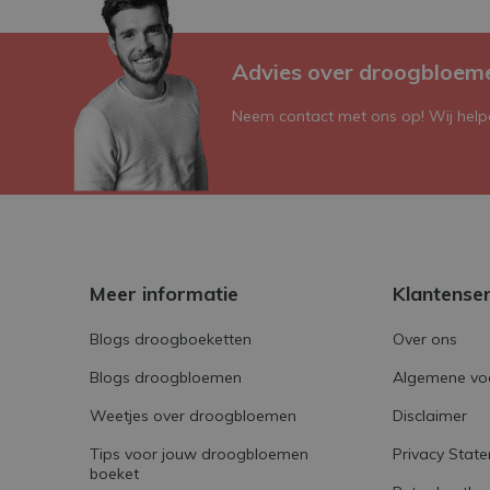
Advies over droogbloem
Neem contact met ons op! Wij helpe
Meer informatie
Klantense
Blogs droogboeketten
Over ons
Blogs droogbloemen
Algemene vo
Weetjes over droogbloemen
Disclaimer
Tips voor jouw droogbloemen
Privacy Stat
boeket