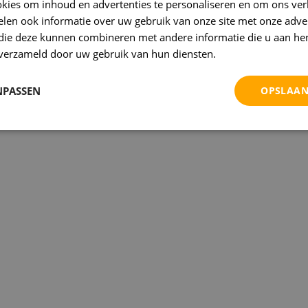
kies om inhoud en advertenties te personaliseren en om ons ver
len ook informatie over uw gebruik van onze site met onze adver
 die deze kunnen combineren met andere informatie die u aan hen
LV
n verzameld door uw gebruik van hun diensten.
Privacybeleid
NPASSEN
OPSLAAN
SV
CA