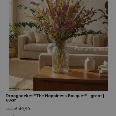
Droogboeket "The Happiness Bouquet" - groot |
60cm
€ 49,99
€ 58,99