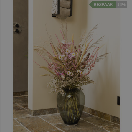
BESPAAR
13%