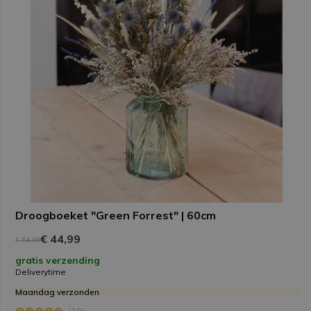
Droogboeket "Green Forrest" | 60cm
€ 44,99
€ 54,99
gratis verzending
Deliverytime
Maandag verzonden