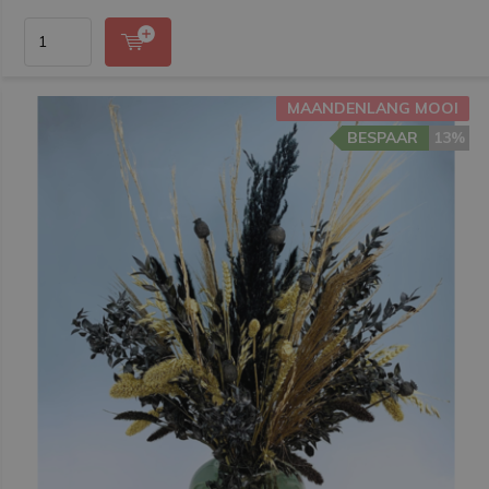
MAANDENLANG MOOI
BESPAAR
13%