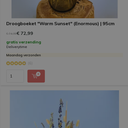
Droogboeket "Warm Sunset" (Enormous) | 95cm
€ 72,99
€ 74,99
gratis verzending
Deliverytime
Maandag verzonden
(6)