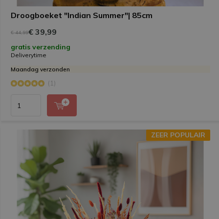
Droogboeket "Indian Summer"| 85cm
€ 39,99
€ 44,99
gratis verzending
Deliverytime
Maandag verzonden
(1)
ZEER POPULAIR