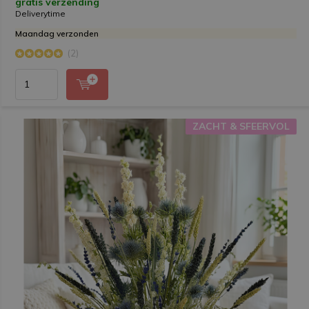
gratis verzending
Deliverytime
Maandag verzonden
(2)
ZACHT & SFEERVOL