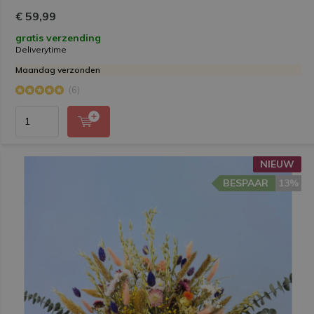
€ 59,99
gratis verzending
Deliverytime
Maandag verzonden
(6)
NIEUW
BESPAAR
13%