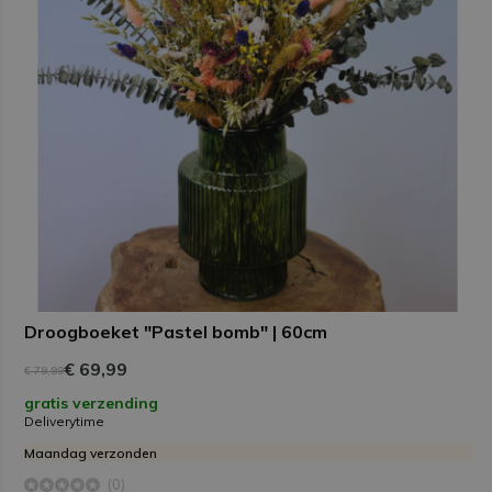
Droogboeket "Pastel bomb" | 60cm
€ 69,99
€ 79,99
gratis verzending
Deliverytime
Maandag verzonden
(0)