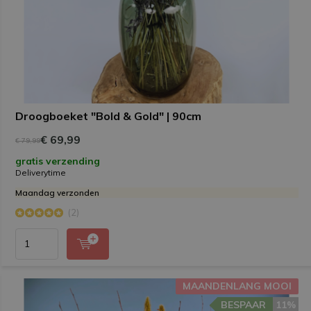
Droogboeket "Bold & Gold" | 90cm
€ 69,99
€ 79,99
gratis verzending
Deliverytime
Maandag verzonden
(2)
MAANDENLANG MOOI
BESPAAR
11%