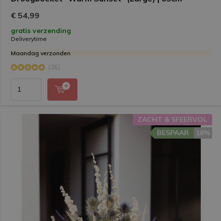
€ 54,99
gratis verzending
Deliverytime
Maandag verzonden
(36)
ZACHT & SFEERVOL
BESPAAR
18%