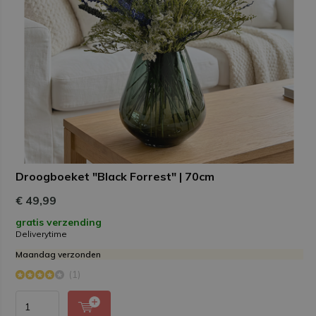
Droogboeket "Black Forrest" | 70cm
€ 49,99
gratis verzending
Deliverytime
Maandag verzonden
(1)