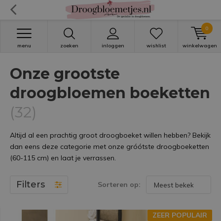
0
menu
zoeken
inloggen
wishlist
winkelwagen
Onze grootste
droogbloemen boeketten
(32)
Altijd al een prachtig groot droogboeket willen hebben? Bekijk
dan eens deze categorie met onze gróótste droogboeketten
(60-115 cm) en laat je verrassen.
Filters
Sorteren op:
ZEER POPULAIR