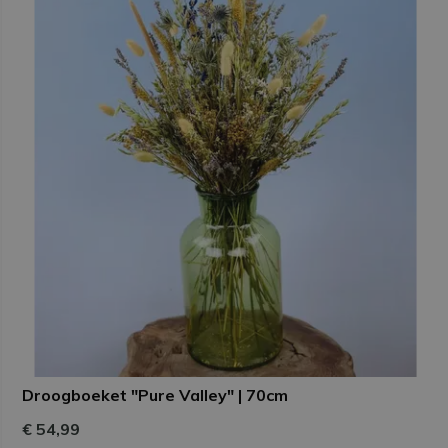
Droogboeket "Pure Valley" | 70cm
€ 54,99