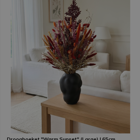
Droogboeket "Warm Sunset" (Large) | 65cm