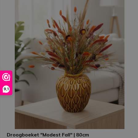
9,1
Droogboeket "Modest Fall" | 80cm