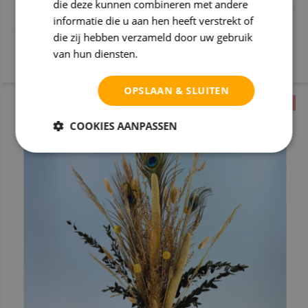
die deze kunnen combineren met andere
Maandag verzonden
informatie die u aan hen heeft verstrekt of
(22)
die zij hebben verzameld door uw gebruik
van hun diensten.
Privacybeleid
OPSLAAN & SLUITEN
MAANDENLANG MOOI
COOKIES AANPASSEN