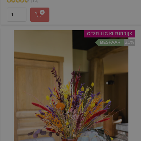
(10)
GEZELLIG KLEURRIJK
BESPAAR
21%