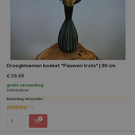
Droogbloemen boeket "Pauwen trots" | 90 cm
€ 39,99
gratis verzending
Deliverytime
Maandag verzonden
(7)