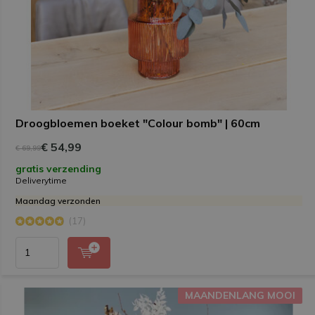
Droogbloemen boeket "Colour bomb" | 60cm
€ 54,99
€ 69,99
gratis verzending
Deliverytime
Maandag verzonden
(17)
MAANDENLANG MOOI