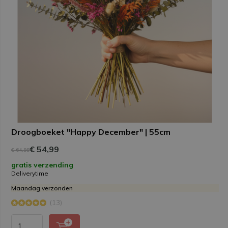
Droogboeket "Happy December" | 55cm
€ 54,99
€ 64,99
gratis verzending
Deliverytime
Maandag verzonden
(13)