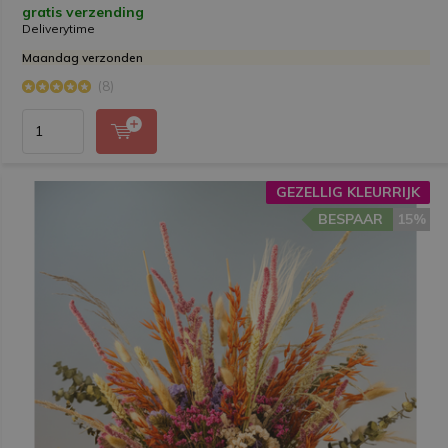
gratis verzending
Deliverytime
Maandag verzonden
(8)
GEZELLIG KLEURRIJK
BESPAAR
15%