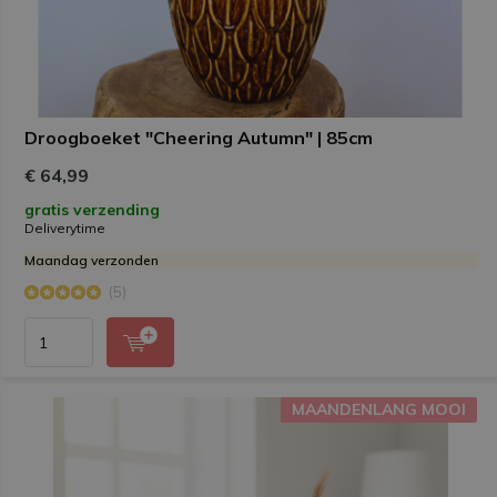
Droogboeket "Cheering Autumn" | 85cm
€ 64,99
gratis verzending
Deliverytime
Maandag verzonden
(5)
MAANDENLANG MOOI