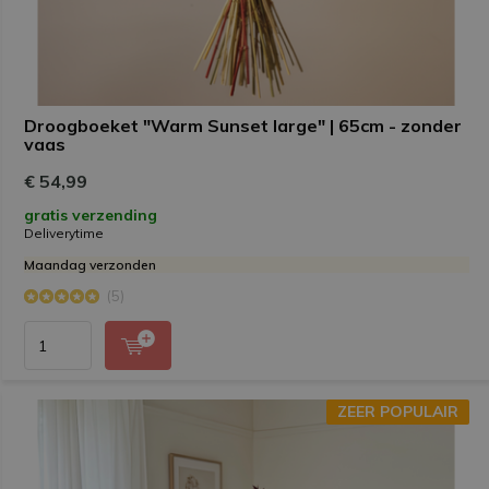
Droogboeket "Warm Sunset large" | 65cm - zonder
vaas
€ 54,99
gratis verzending
Deliverytime
Maandag verzonden
(5)
ZEER POPULAIR