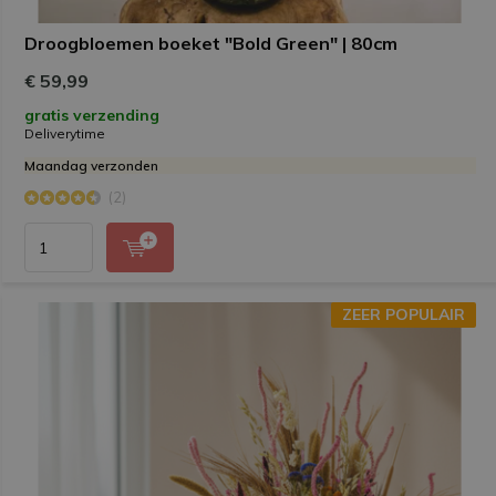
Droogbloemen boeket "Bold Green" | 80cm
€ 59,99
gratis verzending
Deliverytime
Maandag verzonden
(2)
ZEER POPULAIR