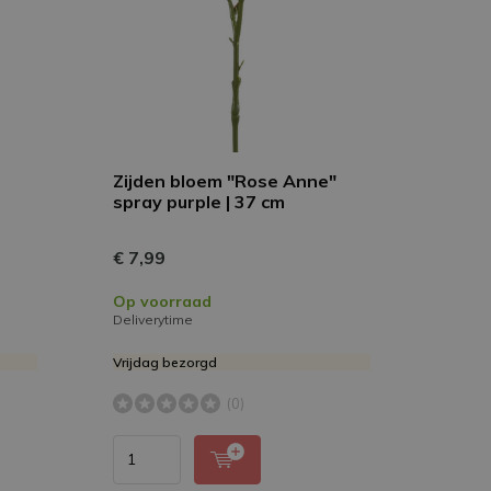
Zijden bloem "Rose Anne"
m
spray purple | 37 cm
€ 7,99
Op voorraad
Deliverytime
Vrijdag bezorgd
(0)