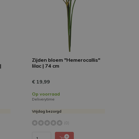
Zijden bloem "Hemerocallis"
|
lilac | 74 cm
€ 19,99
Op voorraad
Deliverytime
Vrijdag bezorgd
(0)