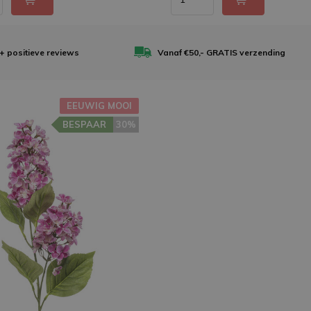
0+
positieve reviews
Vanaf €50,-
GRATIS verzending
EEUWIG MOOI
BESPAAR
30%