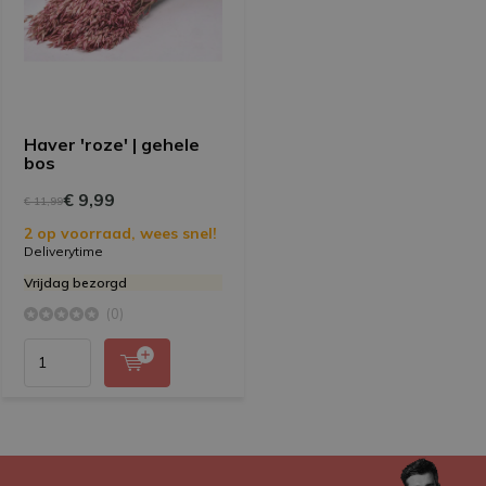
Haver 'roze' | gehele
bos
€ 9,99
€ 11,99
2 op voorraad, wees snel!
Deliverytime
Vrijdag bezorgd
(0)