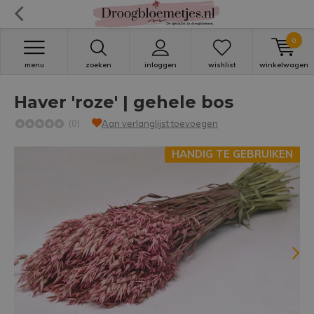
0
menu
zoeken
inloggen
wishlist
winkelwagen
Haver 'roze' | gehele bos
(0)
Aan verlanglijst toevoegen
HANDIG TE GEBRUIKEN