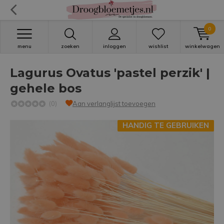
0
menu
zoeken
inloggen
wishlist
winkelwagen
Lagurus Ovatus 'pastel perzik' |
gehele bos
(0)
Aan verlanglijst toevoegen
HANDIG TE GEBRUIKEN