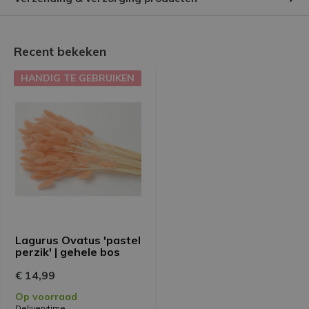
Recent bekeken
HANDIG TE GEBRUIKEN
Lagurus Ovatus 'pastel
perzik' | gehele bos
€ 14,99
Op voorraad
Deliverytime