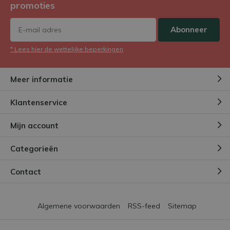
promoties
Abonneer
* Lees hier de wettelijke beperkingen
Meer informatie
Klantenservice
Mijn account
Categorieën
Contact
Algemene voorwaarden
RSS-feed
Sitemap