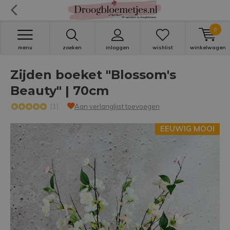
0
menu
zoeken
inloggen
wishlist
winkelwagen
Zijden boeket "Blossom's
Beauty" | 70cm
(1)
Aan verlanglijst toevoegen
EEUWIG MOOI