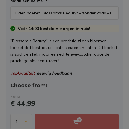
Maak een keuze:
*
Vóór 14:00 besteld = Morgen in huis!
"Blossom's Beauty" is een prachtig zijden bloemen
boeket dat bestaat uit lichte kleuren en tinten. Dit boeket
is zacht en lief, maar een echte eye-catcher door de
prachtige bloesemtakken!
Topkwaliteit:
eeuwig houdbaar!
Choose from:
€ 54,99
€ 44,99