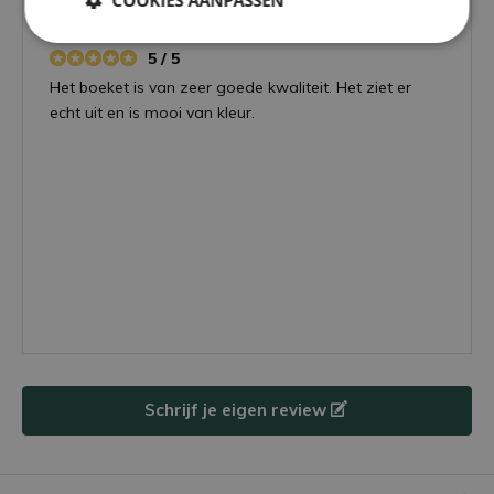
COOKIES AANPASSEN
Door
Danielle
- 02-02-2026 11:33
5 / 5
Het boeket is van zeer goede kwaliteit. Het ziet er
echt uit en is mooi van kleur.
Schrijf je eigen review