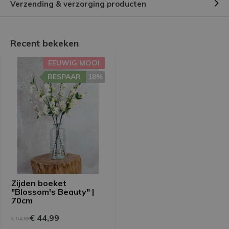
Verzending & verzorging producten
Recent bekeken
EEUWIG MOOI
BESPAAR
18%
Zijden boeket
"Blossom's Beauty" |
70cm
€ 44,99
€ 54,99