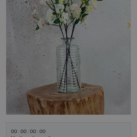
0
0
:
0
0
:
0
0
:
0
0