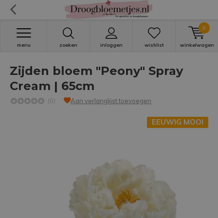
0
menu
zoeken
inloggen
wishlist
winkelwagen
Zijden bloem "Peony" Spray
Cream | 65cm
(0)
Aan verlanglijst toevoegen
EEUWIG MOOI