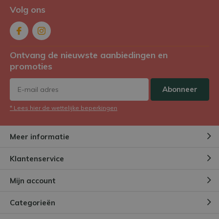
Volg ons
Ontvang de nieuwste aanbiedingen en
promoties
Abonneer
* Lees hier de wettelijke beperkingen
Meer informatie
Klantenservice
Mijn account
Categorieën