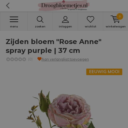
0
menu
zoeken
inloggen
wishlist
winkelwagen
Zijden bloem "Rose Anne"
spray purple | 37 cm
(0)
Aan verlanglijst toevoegen
EEUWIG MOOI