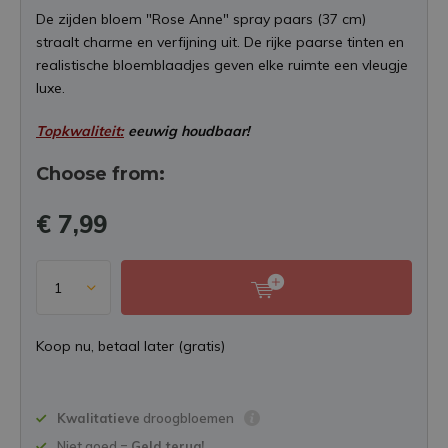
De zijden bloem "Rose Anne" spray paars (37 cm)
straalt charme en verfijning uit. De rijke paarse tinten en
realistische bloemblaadjes geven elke ruimte een vleugje
luxe.
Topkwaliteit:
eeuwig houdbaar!
Choose from:
€ 7,99
Koop nu, betaal later (gratis)
Kwalitatieve
droogbloemen
Niet goed =
Geld terug!