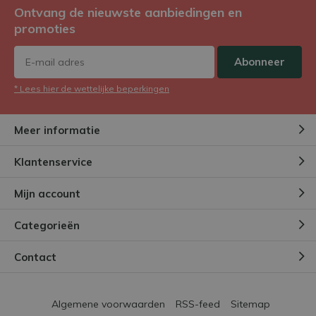
Ontvang de nieuwste aanbiedingen en
promoties
Abonneer
* Lees hier de wettelijke beperkingen
Meer informatie
Klantenservice
Mijn account
Categorieën
Contact
Algemene voorwaarden
RSS-feed
Sitemap