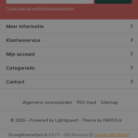
* Lees hier de wettelijke beperkingen
Meer informatie
Klantenservice
Mijn account
Categorieën
Contact
Algemene voorwaarden
RSS-feed
Sitemap
© 2026 - Powered by
Lightspeed
- Theme by
DMWS.nl
Droogbloemetjes.nl
4,8
/
5
-
205
Reviews @
Google mijn Bedrijf