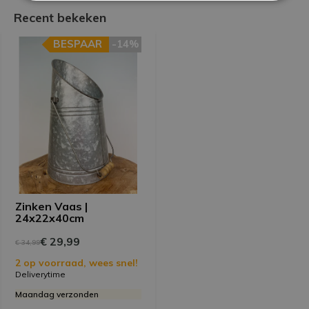
Recent bekeken
BESPAAR
-14%
Zinken Vaas |
24x22x40cm
€ 29,99
€ 34,99
2 op voorraad, wees snel!
Deliverytime
Maandag verzonden