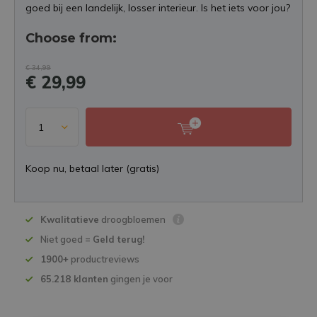
goed bij een landelijk, losser interieur. Is het iets voor jou?
Choose from:
€ 34,99
€ 29,99
Koop nu, betaal later (gratis)
Kwalitatieve
droogbloemen
Niet goed =
Geld terug!
1900+
productreviews
65.218 klanten
gingen je voor