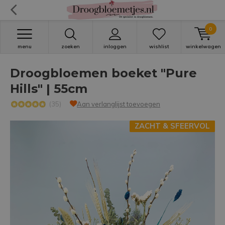
0
menu
zoeken
inloggen
wishlist
winkelwagen
Droogbloemen boeket "Pure
Hills" | 55cm
(35)
Aan verlanglijst toevoegen
ZACHT & SFEERVOL