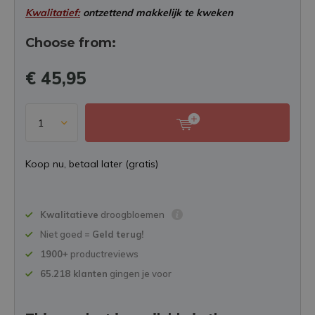
Kwalitatief:
ontzettend makkelijk te kweken
Choose from:
€ 45,95
Koop nu, betaal later (gratis)
Kwalitatieve
droogbloemen
Niet goed =
Geld terug!
1900+
productreviews
65.218 klanten
gingen je voor