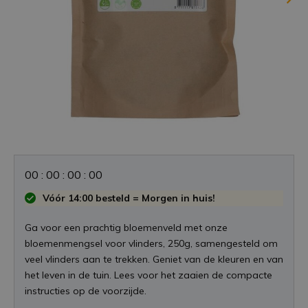
0
0
:
0
0
:
0
0
:
0
0
Vóór 14:00 besteld = Morgen in huis!
Ga voor een prachtig bloemenveld met onze
bloemenmengsel voor vlinders, 250g, samengesteld om
veel vlinders aan te trekken. Geniet van de kleuren en van
het leven in de tuin. Lees voor het zaaien de compacte
instructies op de voorzijde.