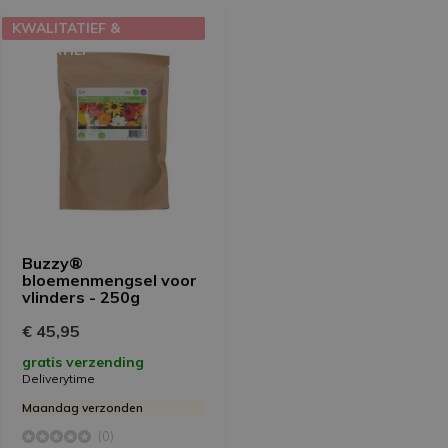
KWALITATIEF &
EDUCATIEF
Buzzy®
bloemenmengsel voor
vlinders - 250g
€ 45,95
gratis verzending
Deliverytime
Maandag verzonden
(0)