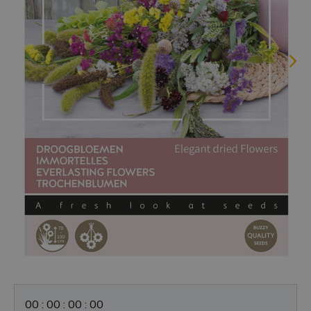
0
0
:
0
0
:
0
0
:
0
0