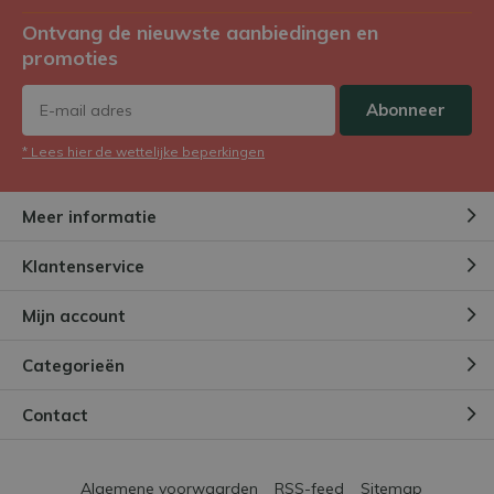
Ontvang de nieuwste aanbiedingen en
promoties
Abonneer
* Lees hier de wettelijke beperkingen
Meer informatie
Klantenservice
Mijn account
Categorieën
Contact
Algemene voorwaarden
RSS-feed
Sitemap