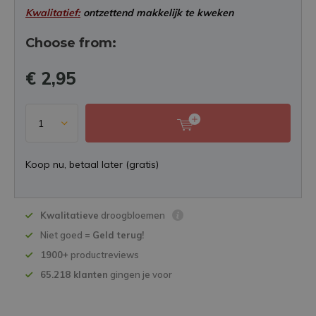
Kwalitatief:
ontzettend makkelijk te kweken
Choose from:
€ 2,95
Koop nu, betaal later (gratis)
Kwalitatieve
droogbloemen
Niet goed =
Geld terug!
1900+
productreviews
65.218 klanten
gingen je voor