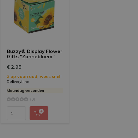
Buzzy® Display Flower
Gifts "Zonnebloem"
€ 2,95
3 op voorraad, wees snel!
Deliverytime
Maandag verzonden
(0)