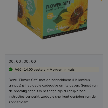
0
0
:
0
0
:
0
0
:
0
0
Vóór 14:00 besteld = Morgen in huis!
Deze "Flower Gift" met de zonnebloem (Helianthus
annuus) is het ideale cadeautje om te geven. Geniet van
de prachtig setje. Op het setje zijn duidelijke zaai-
instructies verwerkt, zodat je snel kunt genieten van de
zonnebloem.