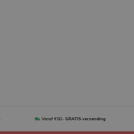
s
Vanaf €50,-
GRATIS verzending