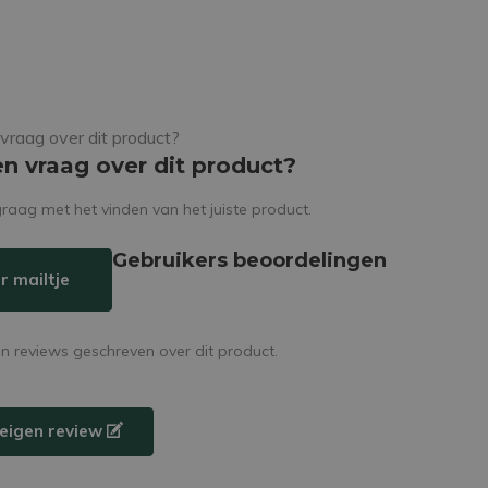
en vraag over dit product?
raag met het vinden van het juiste product.
Gebruikers beoordelingen
r mailtje
en reviews geschreven over dit product.
e eigen review