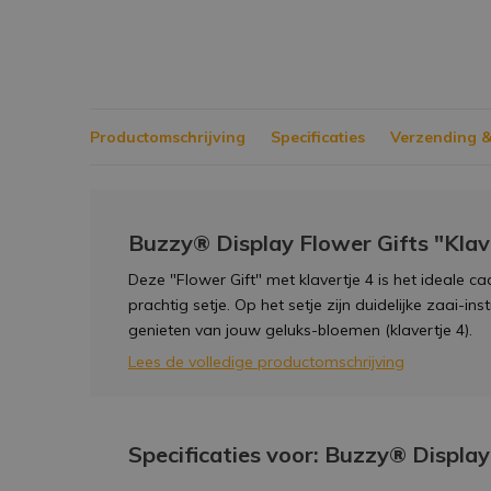
Productomschrijving
Specificaties
Verzending &
Buzzy® Display Flower Gifts "Klav
Deze "Flower Gift" met klavertje 4 is het ideale c
prachtig setje. Op het setje zijn duidelijke zaai-ins
genieten van jouw geluks-bloemen (klavertje 4).
Lees de volledige productomschrijving
Specificaties voor: Buzzy® Display