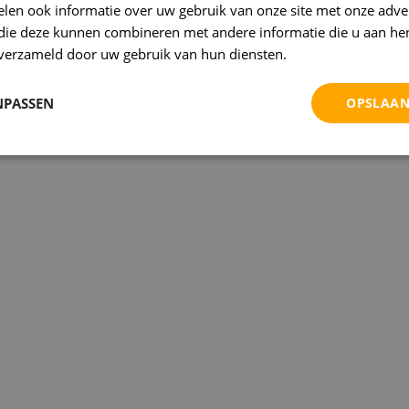
len ook informatie over uw gebruik van onze site met onze adver
 die deze kunnen combineren met andere informatie die u aan hen
n verzameld door uw gebruik van hun diensten.
Privacybeleid
NPASSEN
OPSLAAN