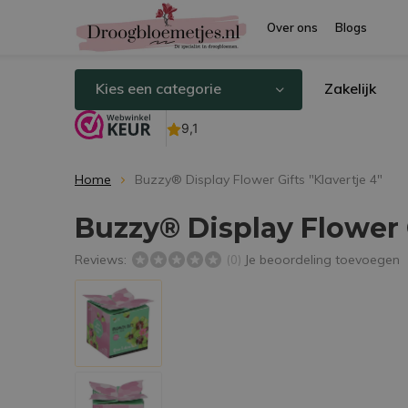
Over ons
Blogs
Kies een categorie
Zakelijk
Home
Buzzy® Display Flower Gifts "Klavertje 4"
Buzzy® Display Flower G
Reviews:
Je beoordeling toevoegen
(0)