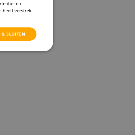
tentie- en
 heeft verstrekt
 & SLUITEN