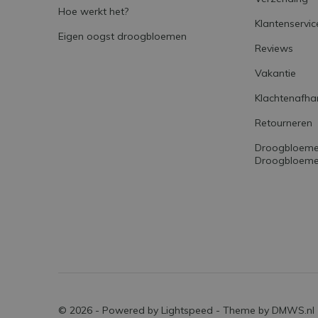
Hoe werkt het?
Klantenservic
Eigen oogst droogbloemen
Reviews
Vakantie
Klachtenafha
Retourneren
Droogbloemen
Droogbloemet
© 2026 - Powered by
Lightspeed
- Theme by
DMWS.nl