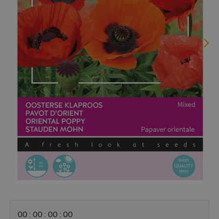
0
0
:
0
0
:
0
0
:
0
0