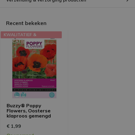
Recent bekeken
KWALITATIEF &
EDUCATIEF
Buzzy® Poppy
Flowers, Oosterse
klaproos gemengd
€ 1,99