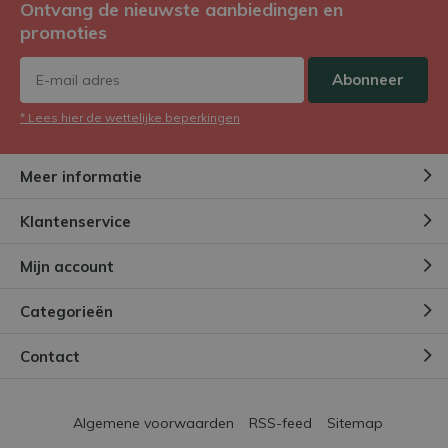
Ontvang de nieuwste aanbiedingen en
promoties
Abonneer
* Lees hier de wettelijke beperkingen
Meer informatie
Klantenservice
Mijn account
Categorieën
Contact
Algemene voorwaarden
RSS-feed
Sitemap