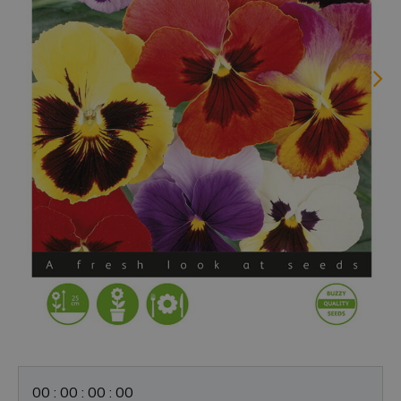
0
0
:
0
0
:
0
0
:
0
0