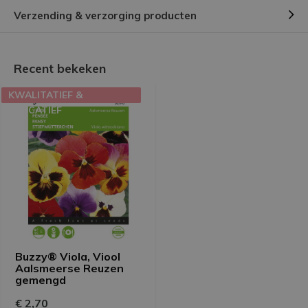
Verzending & verzorging producten
Recent bekeken
KWALITATIEF &
EDUCATIEF
Buzzy® Viola, Viool
Aalsmeerse Reuzen
gemengd
€ 2,70