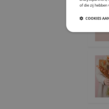
of die zij hebbe
COOKIES AA