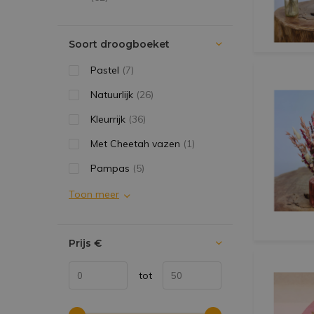
Soort droogboeket
Pastel
(7)
Natuurlijk
(26)
Kleurrijk
(36)
Met Cheetah vazen
(1)
Pampas
(5)
Toon meer
Prijs
€
tot