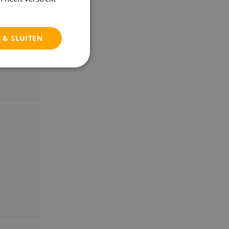
 & SLUITEN