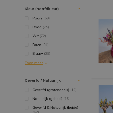
Kleur (hoofdkleur)
Paars
(59)
Rood
(75)
Wit
(72)
Roze
(94)
Blauw
(29)
Toon meer
Geverfd / Natuurlijk
Geverfd (grotendeels)
(12)
Natuurlijk (geheel)
(16)
Geverfd & Natuurlijk (beide)
(62)