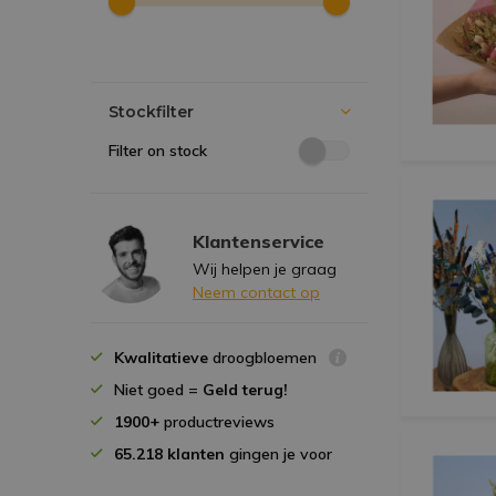
Stockfilter
Filter on stock
Klantenservice
Wij helpen je graag
Neem contact op
Kwalitatieve
droogbloemen
Niet goed =
Geld terug!
1900+
productreviews
65.218 klanten
gingen je voor