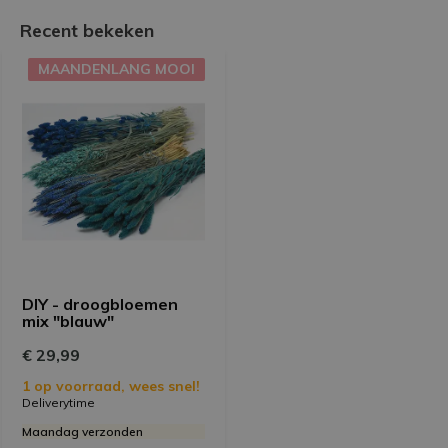
Recent bekeken
MAANDENLANG MOOI
DIY - droogbloemen
mix "blauw"
€ 29,99
1 op voorraad, wees snel!
Deliverytime
Maandag verzonden