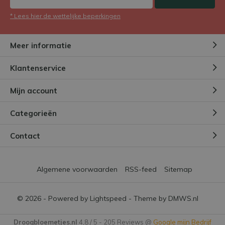
* Lees hier de wettelijke beperkingen
Meer informatie
Klantenservice
Mijn account
Categorieën
Contact
Algemene voorwaarden
RSS-feed
Sitemap
© 2026 - Powered by
Lightspeed
- Theme by
DMWS.nl
Droogbloemetjes.nl
4,8
/
5
-
205
Reviews @
Google mijn Bedrijf