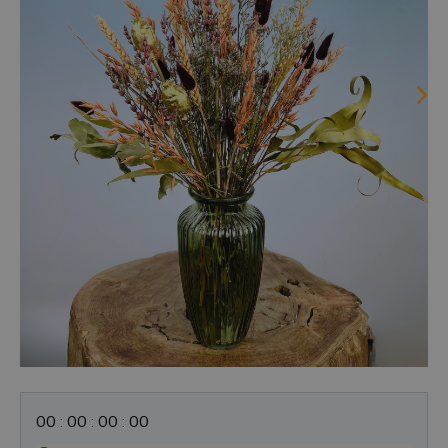
0
0
:
0
0
:
0
0
:
0
0