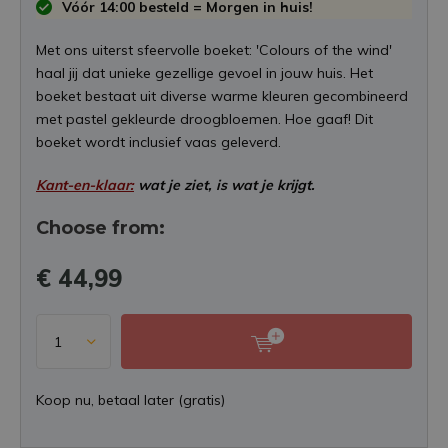
Vóór 14:00 besteld = Morgen in huis!
Met ons uiterst sfeervolle boeket: 'Colours of the wind'
haal jij dat unieke gezellige gevoel in jouw huis. Het
boeket bestaat uit diverse warme kleuren gecombineerd
met pastel gekleurde droogbloemen. Hoe gaaf! Dit
boeket wordt inclusief vaas geleverd.
Kant-en-klaar:
wat je ziet, is wat je krijgt.
Choose from:
€ 44,99
Koop nu, betaal later (gratis)