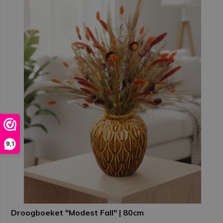
9,1
Droogboeket "Modest Fall" | 80cm