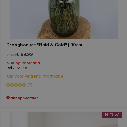
Droogboeket "Bold & Gold" | 90cm
€ 69,99
€ 79,99
Niet op voorraad
Deliverytime
Klik voor verzendinformatie
(2)
Niet op voorraad
NIEUW