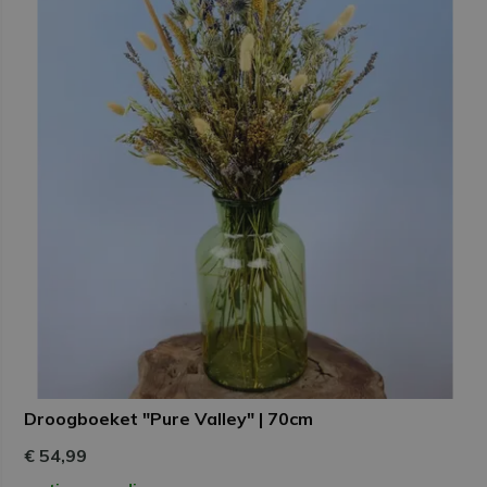
Droogboeket "Pure Valley" | 70cm
€ 54,99