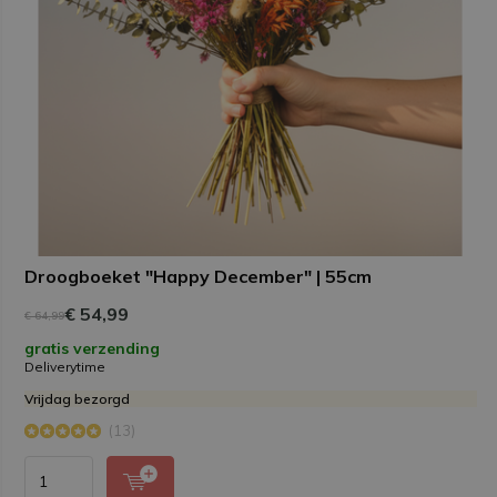
Droogboeket "Happy December" | 55cm
€ 54,99
€ 64,99
gratis verzending
Deliverytime
Vrijdag bezorgd
(13)