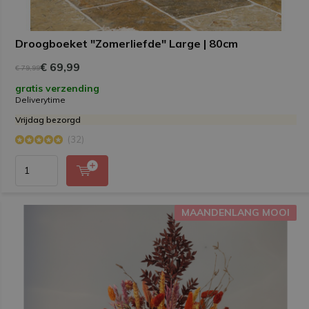
Droogboeket "Zomerliefde" Large | 80cm
€ 69,99
€ 79,99
gratis verzending
Deliverytime
Vrijdag bezorgd
(32)
MAANDENLANG MOOI