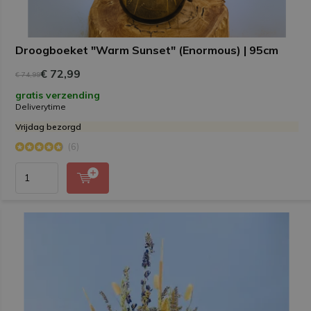
Droogboeket "Warm Sunset" (Enormous) | 95cm
€ 72,99
€ 74,99
gratis verzending
Deliverytime
Vrijdag bezorgd
(6)