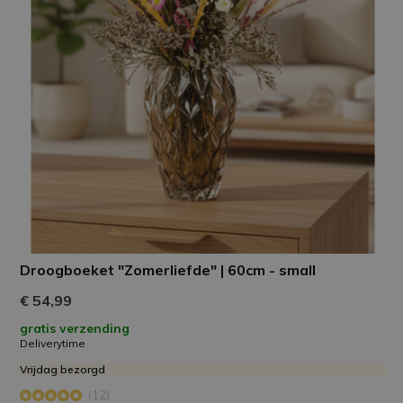
Droogboeket "Zomerliefde" | 60cm - small
€ 54,99
gratis verzending
Deliverytime
Vrijdag bezorgd
(12)