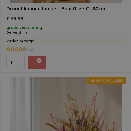
Droogbloemen boeket "Bold Green" | 80cm
€ 59,99
gratis verzending
Deliverytime
Vrijdag bezorgd
(2)
ZEER POPULAIR