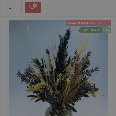
MAANDENLANG MOOI
BESPAAR
13%