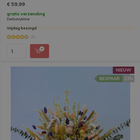
€ 59,99
gratis verzending
Deliverytime
Vrijdag bezorgd
(6)
NIEUW
BESPAAR
13%