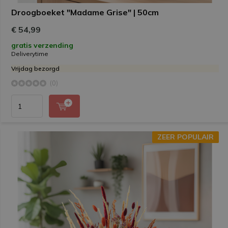
Droogboeket "Madame Grise" | 50cm
€ 54,99
gratis verzending
Deliverytime
Vrijdag bezorgd
(0)
ZEER POPULAIR