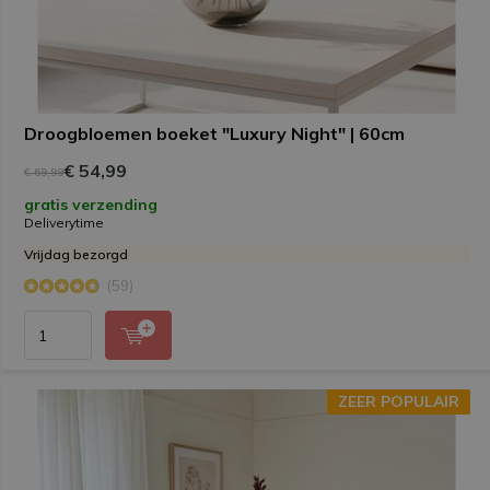
Droogbloemen boeket "Luxury Night" | 60cm
€ 54,99
€ 69,99
gratis verzending
Deliverytime
Vrijdag bezorgd
(59)
ZEER POPULAIR