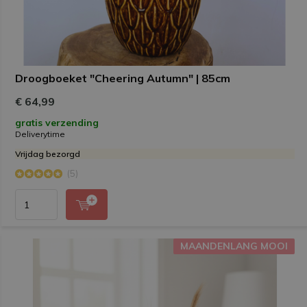
Droogboeket "Cheering Autumn" | 85cm
€ 64,99
gratis verzending
Deliverytime
Vrijdag bezorgd
(5)
MAANDENLANG MOOI