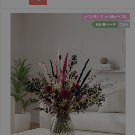
ZACHT & SFEERVOL
BESPAAR
21%