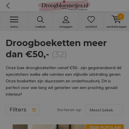
0
menu
zoeken
inloggen
wishlist
winkelwagen
Droogboeketten meer
dan €50,-
(32)
Onze luxe droogboeketten vanaf €50,- zijn gegarandeerd dé
eyecatchers welke alle ruimten een stijlvolle uitstraling geven.
Onze boeketten zijn duurzaam en onderhoudsvrij. Dit is
perfect voor wie lang wil genieten van een prachtig gevuld
interieur!
Filters
Sorteren op:
ZEER POPULAIR