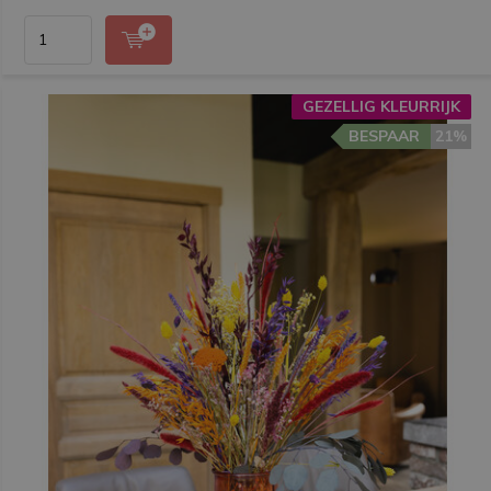
GEZELLIG KLEURRIJK
BESPAAR
21%