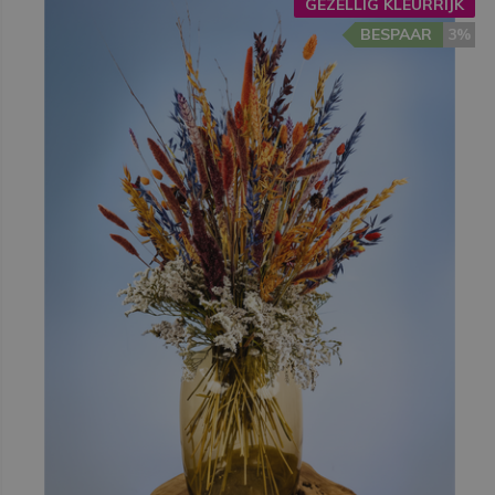
GEZELLIG KLEURRIJK
BESPAAR
3%