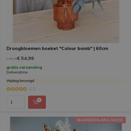
Droogbloemen boeket "Colour bomb" | 60cm
€ 54,99
€ 69,99
gratis verzending
Deliverytime
Vrijdag bezorgd
(17)
MAANDENLANG MOOI