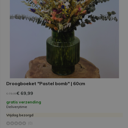
Droogboeket "Pastel bomb" | 60cm
€ 69,99
€ 79,99
gratis verzending
Deliverytime
Vrijdag bezorgd
(0)