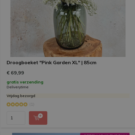
Droogboeket "Pink Garden XL" | 85cm
€ 69,99
gratis verzending
Deliverytime
Vrijdag bezorgd
(1)