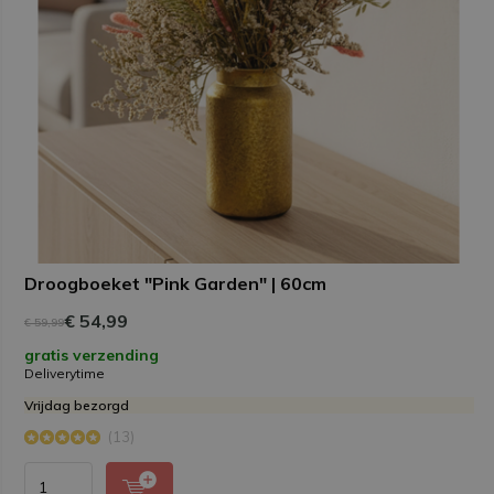
Droogboeket "Pink Garden" | 60cm
€ 54,99
€ 59,99
gratis verzending
Deliverytime
Vrijdag bezorgd
(13)