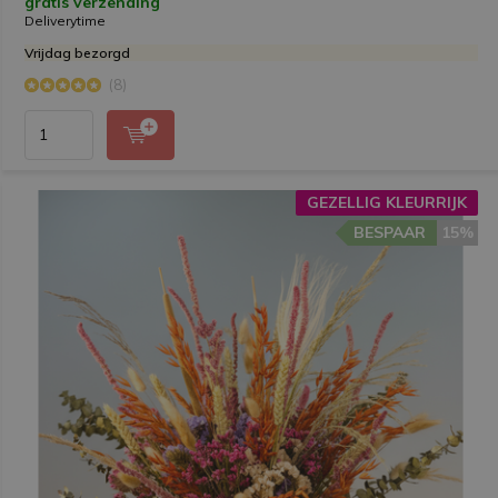
gratis verzending
Deliverytime
Vrijdag bezorgd
(8)
GEZELLIG KLEURRIJK
BESPAAR
15%