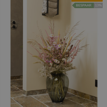
BESPAAR
13%