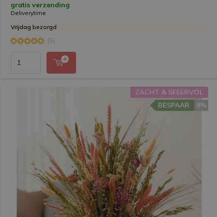
gratis verzending
Deliverytime
Vrijdag bezorgd
(5)
ZACHT & SFEERVOL
BESPAAR
8%