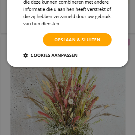
die deze kunnen combineren met andere
Vrijdag bezorgd
informatie die u aan hen heeft verstrekt of
(22)
die zij hebben verzameld door uw gebruik
van hun diensten.
Privacybeleid
OPSLAAN & SLUITEN
ZACHT & SFEERVOL
COOKIES AANPASSEN