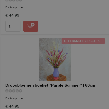
Deliverytime
€ 44,99
UITERMATE GESCHIKT
UITERMATE GESCHIKT
Droogbloemen boeket "Purple Summer" | 60cm
Deliverytime
€ 44,95