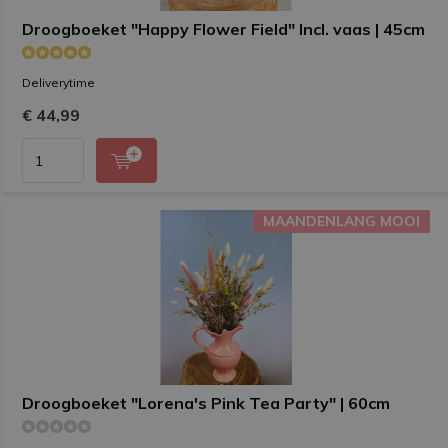
Droogboeket "Happy Flower Field" Incl. vaas | 45cm
Deliverytime
€ 44,99
MAANDENLANG MOOI
MAANDENLANG MOOI
Droogboeket "Lorena's Pink Tea Party" | 60cm