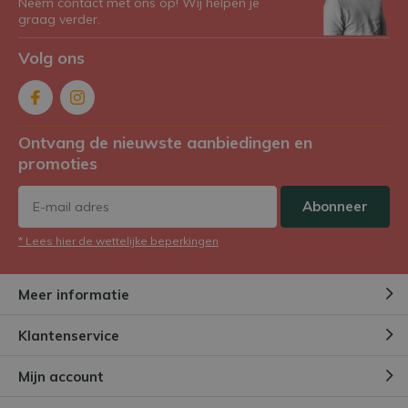
Neem contact met ons op! Wij helpen je
graag verder.
Volg ons
Ontvang de nieuwste aanbiedingen en
promoties
Abonneer
* Lees hier de wettelijke beperkingen
Meer informatie
Klantenservice
Mijn account