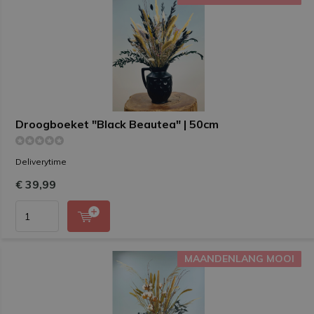
Droogboeket "Black Beautea" | 50cm
Deliverytime
€ 39,99
MAANDENLANG MOOI
MAANDENLANG MOOI