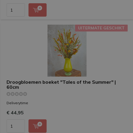
UITERMATE GESCHIKT
UITERMATE GESCHIKT
Droogbloemen boeket "Tales of the Summer" |
60cm
Deliverytime
€ 44,95