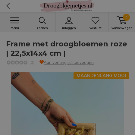
0
menu
zoeken
inloggen
wishlist
winkelwagen
Frame met droogbloemen roze
| 22,5x14x4 cm |
(0)
Aan verlanglijst toevoegen
MAANDENLANG MOOI