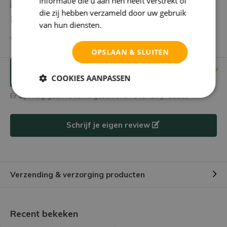
informatie die u aan hen heeft verstrekt of
die zij hebben verzameld door uw gebruik
Heb je een vraag over dit product?
van hun diensten.
Privacybeleid
We helpen je graag met het vinden van het juiste product.
OPSLAAN & SLUITEN
Reviews
Verstuur mailtje
COOKIES AANPASSEN
Er zijn nog geen reviews geschreven over dit product.
Schrijf je eigen review
Verzending & verzorging producten
Recent bekeken