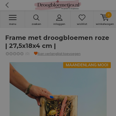
0
menu
zoeken
inloggen
wishlist
winkelwagen
Frame met droogbloemen roze
| 27,5x18x4 cm |
(0)
Aan verlanglijst toevoegen
MAANDENLANG MOOI