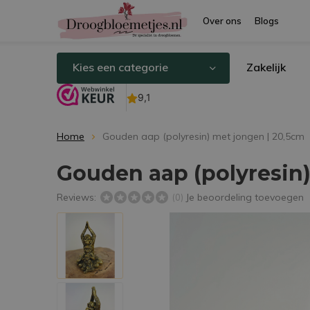
Over ons
Blogs
Kies een categorie
Zakelijk
Home
Gouden aap (polyresin) met jongen | 20,5cm
Gouden aap (polyresin)
Reviews:
Je beoordeling toevoegen
(0)