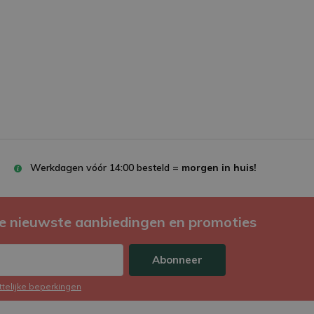
Werkdagen vóór 14:00 besteld =
morgen in huis!
e nieuwste aanbiedingen en promoties
Abonneer
ttelijke beperkingen