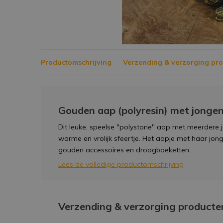
Productomschrijving
Verzending & verzorging pr
Gouden aap (polyresin) met jongen
Dit leuke, speelse "polystone" aap met meerdere 
warme en vrolijk sfeertje. Het aapje met haar jon
gouden accessoires en droogboeketten.
Lees de volledige productomschrijving
Verzending & verzorging producte