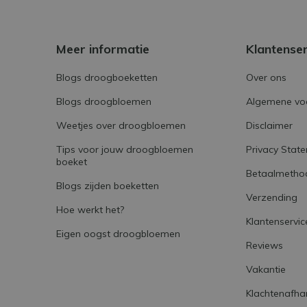
Meer informatie
Klantense
Blogs droogboeketten
Over ons
Blogs droogbloemen
Algemene vo
Weetjes over droogbloemen
Disclaimer
Tips voor jouw droogbloemen
Privacy Stat
boeket
Betaalmetho
Blogs zijden boeketten
Verzending
Hoe werkt het?
Klantenservic
Eigen oogst droogbloemen
Reviews
Vakantie
Klachtenafha