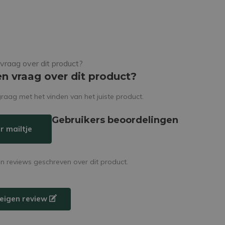
en vraag over dit product?
raag met het vinden van het juiste product.
Gebruikers beoordelingen
r mailtje
en reviews geschreven over dit product.
e eigen review