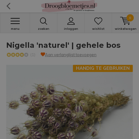
0
menu
zoeken
inloggen
wishlist
winkelwagen
Nigella 'naturel' | gehele bos
(1)
Aan verlanglijst toevoegen
HANDIG TE GEBRUIKEN