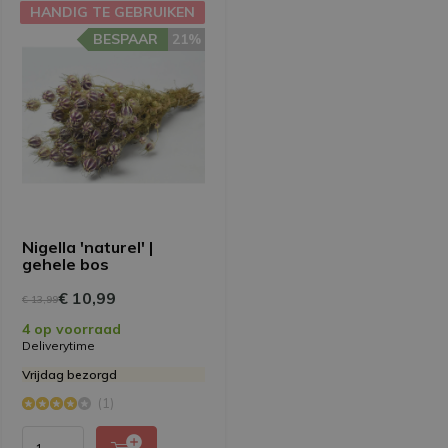
HANDIG TE GEBRUIKEN
BESPAAR
21%
Nigella 'naturel' |
gehele bos
€ 10,99
€ 13,99
4 op voorraad
Deliverytime
Vrijdag bezorgd
(1)