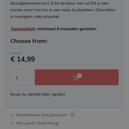
droogbloemensoort. Echt de kleur van nu! Dit is een
mooie soort om los in een vaas te plaatsen. Deze kleur
is overigens zéér populair..
Topkwaliteit:
minimaal 6 maanden genieten
Choose from:
€ 16,99
€ 14,99
Koop nu, betaal later (gratis)
Kwalitatieve
droogbloemen
Niet goed =
Geld terug!