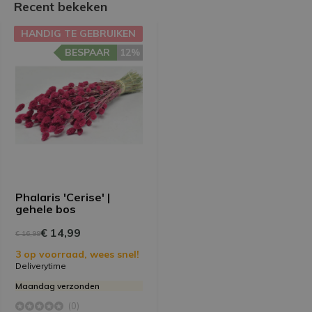
Recent bekeken
HANDIG TE GEBRUIKEN
BESPAAR
12%
Phalaris 'Cerise' |
gehele bos
€ 14,99
€ 16,99
3 op voorraad, wees snel!
Deliverytime
Maandag verzonden
(0)