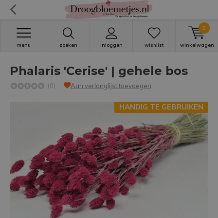
0
menu
zoeken
inloggen
wishlist
winkelwagen
Phalaris 'Cerise' | gehele bos
(0)
Aan verlanglijst toevoegen
HANDIG TE GEBRUIKEN