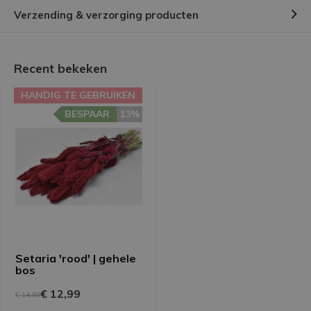
Verzending & verzorging producten
Recent bekeken
HANDIG TE GEBRUIKEN
BESPAAR
13%
Setaria 'rood' | gehele
bos
€ 12,99
€ 14,99