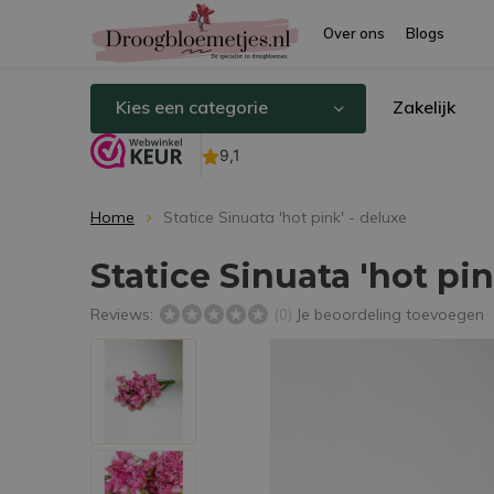
Over ons
Blogs
Kies een categorie
Zakelijk
Home
Statice Sinuata 'hot pink' - deluxe
Statice Sinuata 'hot pin
Reviews:
Je beoordeling toevoegen
(0)