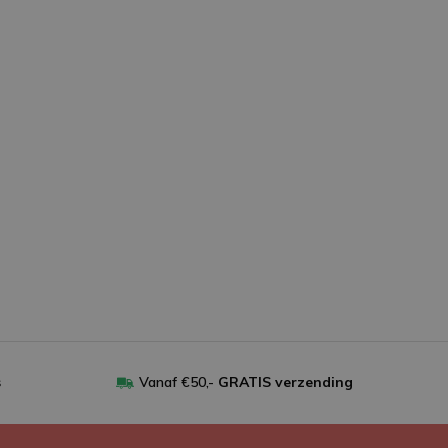
s
Vanaf €50,-
GRATIS verzending