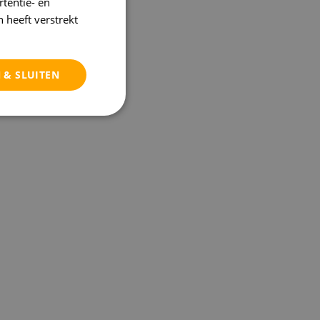
tentie- en
 heeft verstrekt
 & SLUITEN