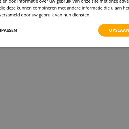
len ook informatie over uw gebruik van onze site met onze adver
 die deze kunnen combineren met andere informatie die u aan hen
n verzameld door uw gebruik van hun diensten.
Privacybeleid
NPASSEN
OPSLAAN