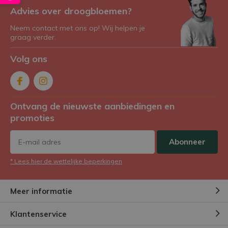
Advies over droogbloemen?
Neem contact met ons op! Wij helpen je
graag verder.
Volg ons
Ontvang de nieuwste aanbiedingen en
promoties
Abonneer
* Lees hier de wettelijke beperkingen
Meer informatie
Klantenservice