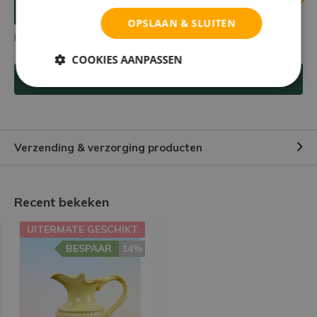
Reviews
Verstuur mailtje
OPSLAAN & SLUITEN
Er zijn nog geen reviews geschreven over dit product.
COOKIES AANPASSEN
Schrijf je eigen review
Verzending & verzorging producten
Recent bekeken
UITERMATE GESCHIKT
BESPAAR
14%