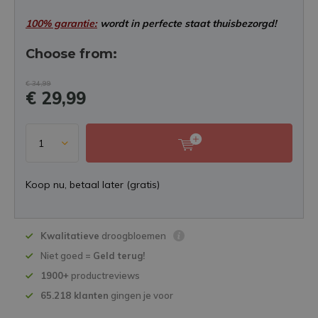
100% garantie:
wordt in perfecte staat thuisbezorgd!
Choose from:
€ 34,99
€ 29,99
Koop nu, betaal later (gratis)
Kwalitatieve
droogbloemen
Niet goed =
Geld terug!
1900+
productreviews
65.218 klanten
gingen je voor