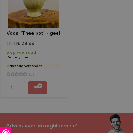
Vaas "Thee pot" - geel
€ 29,99
€ 34,99
5 op voorraad
Deliverytime
Maandag verzonden
(0)
Advies over droogbloemen?