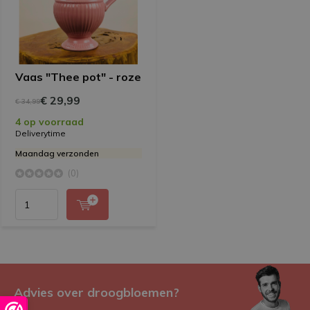
Vaas "Thee pot" - roze
€ 29,99
€ 34,99
4 op voorraad
Deliverytime
Maandag verzonden
(0)
Advies over droogbloemen?