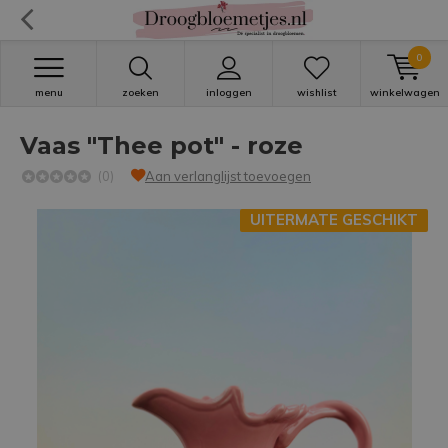
0
menu
zoeken
inloggen
wishlist
winkelwagen
Vaas "Thee pot" - roze
(0)
Aan verlanglijst toevoegen
UITERMATE GESCHIKT