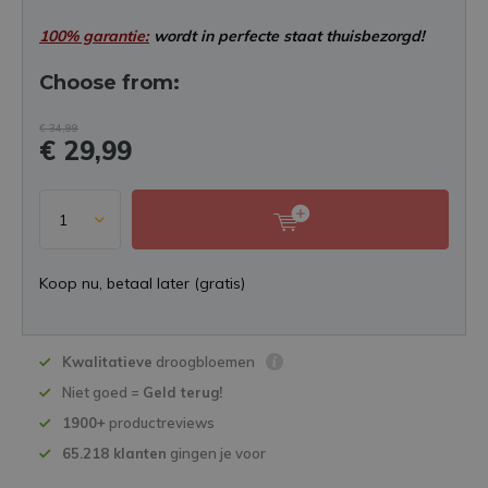
100% garantie:
wordt in perfecte staat thuisbezorgd!
Choose from:
€ 34,99
€ 29,99
Koop nu, betaal later (gratis)
Kwalitatieve
droogbloemen
Niet goed =
Geld terug!
1900+
productreviews
65.218 klanten
gingen je voor