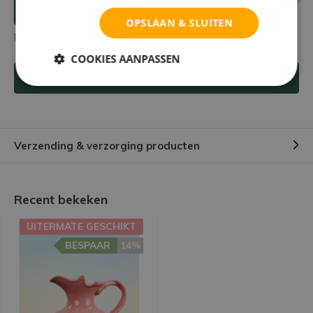
Reviews
Verstuur mailtje
OPSLAAN & SLUITEN
Er zijn nog geen reviews geschreven over dit product.
COOKIES AANPASSEN
Schrijf je eigen review
Verzending & verzorging producten
Recent bekeken
UITERMATE GESCHIKT
BESPAAR
14%