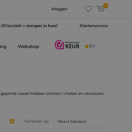
0
Inloggen
:00 besteld =
morgen in huis!
Klantenservice
ing
Webshop
D-geprinte vazen hebben vormen / maten en structuren
Sorteren op: