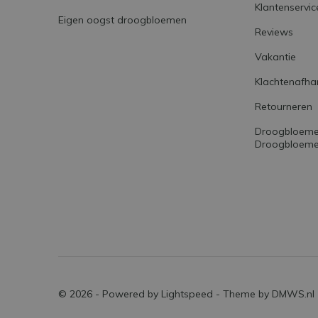
Klantenservic
Eigen oogst droogbloemen
Reviews
Vakantie
Klachtenafha
Retourneren
Droogbloemen
Droogbloemet
© 2026 - Powered by
Lightspeed
- Theme by
DMWS.nl