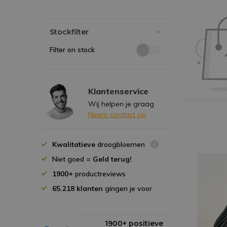
Stockfilter
Filter on stock
Klantenservice
Wij helpen je graag
Neem contact op
Kwalitatieve
droogbloemen
Niet goed =
Geld terug!
1900+
productreviews
65.218 klanten
gingen je voor
1900+ positieve