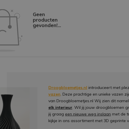
Geen
producten
gevonden!...
Droogbloemetjes.nl
introduceert met ple
vazen
. Deze prachtige en unieke vazen zij
van Droogbloemetjes.nl Wij zien dit nameli
elk interieur
. Wil jij jouw droogbloemen g
jij graag
een nieuwe weg inslaan
met de t
kijkje in ons assortiment met 3D geprinte 