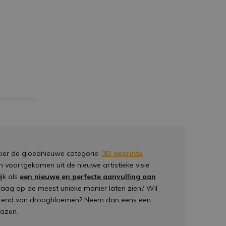
zier de gloednieuwe categorie:
3D geprinte
n voortgekomen uit de nieuwe artistieke visie
jk als
een nieuwe en perfecte aanvulling aan
raag op de meest unieke manier laten zien? Wil
rend van droogbloemen? Neem dan eens een
vazen.