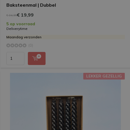
Baksteenmal | Dubbel
€ 19,99
€ 34,99
5 op voorraad
Deliverytime
Maandag verzonden
(0)
LEKKER GEZELLIG