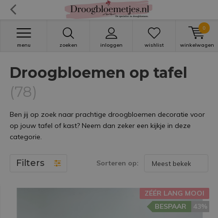
0
menu
zoeken
inloggen
wishlist
winkelwagen
Droogbloemen op tafel
(78)
Ben jij op zoek naar prachtige droogbloemen decoratie voor
op jouw tafel of kast? Neem dan zeker een kijkje in deze
categorie.
Filters
Sorteren op:
ZÉÉR LANG MOOI
BESPAAR
43%