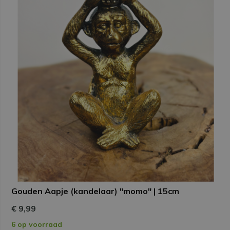
Gouden Aapje (kandelaar) "momo" | 15cm
€ 9,99
6 op voorraad