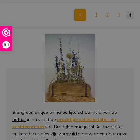
1
2
3
4
9,1
Breng een
chique en natuurlijke schoonheid van de
natuur
in huis met de
prachtige collectie tafel- en
kastdecoraties
van Droogbloemetjes.nl. Al onze tafel-
en kastdecoraties zijn zorgvuldig ontworpen door onze