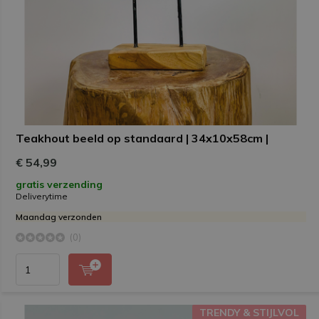
Teakhout beeld op standaard | 34x10x58cm |
€ 54,99
gratis verzending
Deliverytime
Maandag verzonden
(0)
TRENDY & STIJLVOL