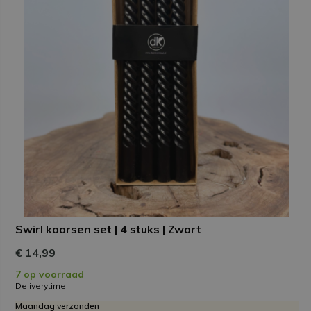
Swirl kaarsen set | 4 stuks | Zwart
€ 14,99
7 op voorraad
Deliverytime
Maandag verzonden