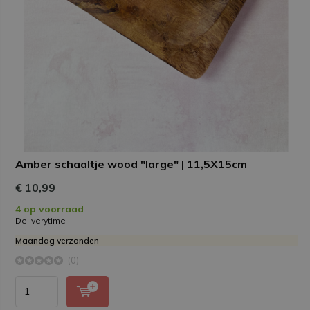
Amber schaaltje wood "large" | 11,5X15cm
€ 10,99
4 op voorraad
Deliverytime
Maandag verzonden
(0)