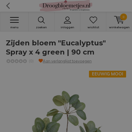
0
menu
zoeken
inloggen
wishlist
winkelwagen
Zijden bloem "Eucalyptus"
Spray x 4 green | 90 cm
(0)
Aan verlanglijst toevoegen
EEUWIG MOOI