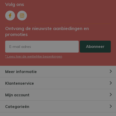
Volg ons
Ontvang de nieuwste aanbiedingen en
promoties
Abonneer
* Lees hier de wettelijke beperkingen
Meer informatie
Klantenservice
Mijn account
Categorieën