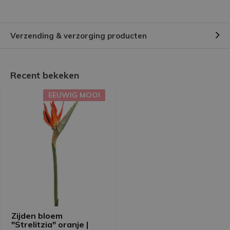
Verzending & verzorging producten
Recent bekeken
EEUWIG MOOI
Zijden bloem
"Strelitzia" oranje |