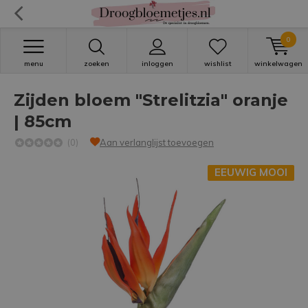
0
menu
zoeken
inloggen
wishlist
winkelwagen
Zijden bloem "Strelitzia" oranje
| 85cm
(0)
Aan verlanglijst toevoegen
EEUWIG MOOI