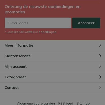
Ontvang de nieuwste aanbiedingen en
promoties
Abonneer
* Lees hier de wettelijke beperkingen
Meer informatie
Klantenservice
Mijn account
Categorieën
Contact
Algemene voorwaarden
RSS-feed
Sitemap