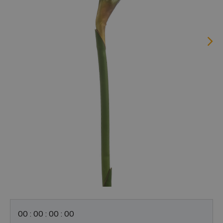
0
0
:
0
0
:
0
0
:
0
0