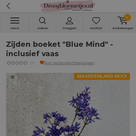
0
menu
zoeken
inloggen
wishlist
winkelwagen
Zijden boeket "Blue Mind" -
inclusief vaas
(0)
Aan verlanglijst toevoegen
MAANDENLANG MOOI