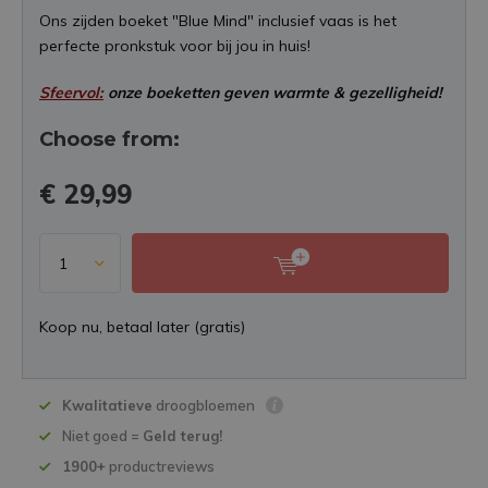
Ons zijden boeket "Blue Mind" inclusief vaas is het
perfecte pronkstuk voor bij jou in huis!
Sfeervol:
onze boeketten geven warmte & gezelligheid!
Choose from:
€ 29,99
Koop nu, betaal later (gratis)
Kwalitatieve
droogbloemen
Niet goed =
Geld terug!
1900+
productreviews