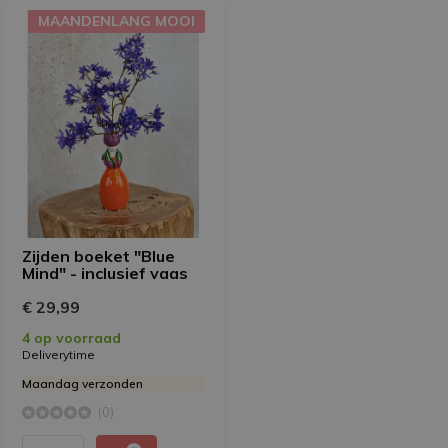
MAANDENLANG MOOI
Zijden boeket "Blue
Mind" - inclusief vaas
€ 29,99
4 op voorraad
Deliverytime
Maandag verzonden
(0)