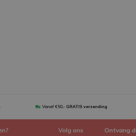
s
Vanaf €50,-
GRATIS verzending
en?
Volg ons
Ontvang d