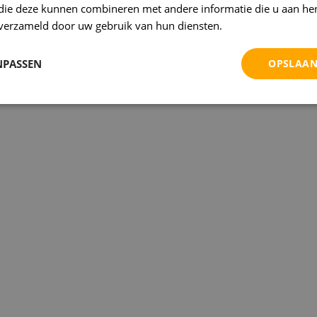
 die deze kunnen combineren met andere informatie die u aan hen
n verzameld door uw gebruik van hun diensten.
Privacybeleid
NPASSEN
OPSLAAN