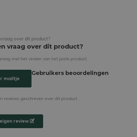
en vraag over dit product?
raag met het vinden van het juiste product.
Gebruikers beoordelingen
r mailtje
en reviews geschreven over dit product.
e eigen review