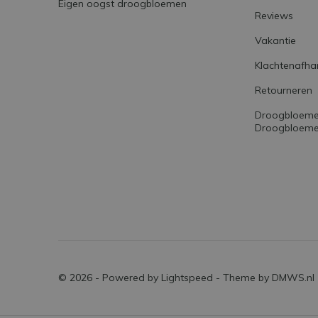
Eigen oogst droogbloemen
Reviews
Vakantie
Klachtenafha
Retourneren
Droogbloemen
Droogbloemet
© 2026 - Powered by
Lightspeed
- Theme by
DMWS.nl