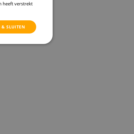
 heeft verstrekt
 & SLUITEN