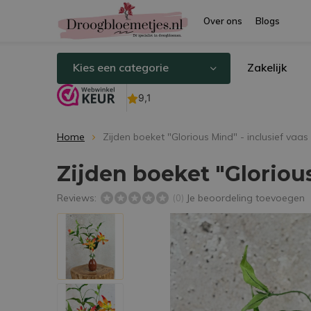
Over ons
Blogs
Kies een categorie
Zakelijk
Home
Zijden boeket "Glorious Mind" - inclusief vaas
Zijden boeket "Glorious
Reviews:
Je beoordeling toevoegen
(0)