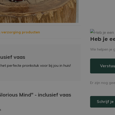
 verzorging producten
Heb je e
We helpen je g
lusief vaas
het perfecte pronkstuk voor bij jou in huis!
Verstuu
Er zijn nog ge
Glorious Mind" - inclusief vaas
Schrijf j
m