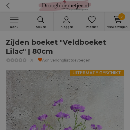
0
menu
zoeken
inloggen
wishlist
winkelwagen
Zijden boeket "Veldboeket
Lilac" | 80cm
(0)
Aan verlanglijst toevoegen
UITERMATE GESCHIKT