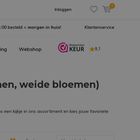
0
Inloggen
:00 besteld =
morgen in huis!
Klantenservice
ing
Webshop
men, weide bloemen)
een kijkje in ons assortiment en kies jouw favoriete