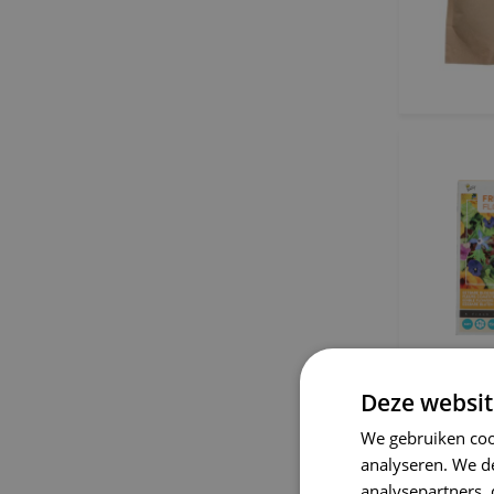
Deze websit
We gebruiken coo
analyseren. We de
analysepartners,