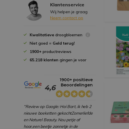
Klantenservice
Wij helpen je graag
Neem contact op
Kwalitatieve
droogbloemen
Niet goed =
Geld terug!
1900+
productreviews
65.218 klanten
gingen je voor
1900+ positieve
Beoordelingen
4,6
“Review op Google: Hoi Bart, ik heb 2
nieuwe boeketten gekochtZomerliefde
en Naturel Beauty. Nou petje af
hoor,een beetje zonnetje in de