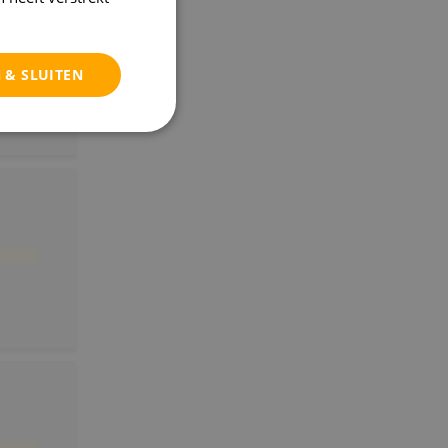
 & SLUITEN