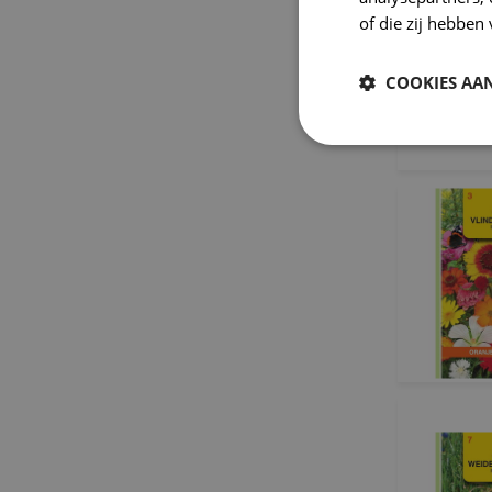
of die zij hebbe
COOKIES AA