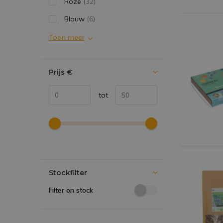
Roze
(32)
Blauw
(6)
Toon meer
Prijs
€
tot
Stockfilter
Filter on stock