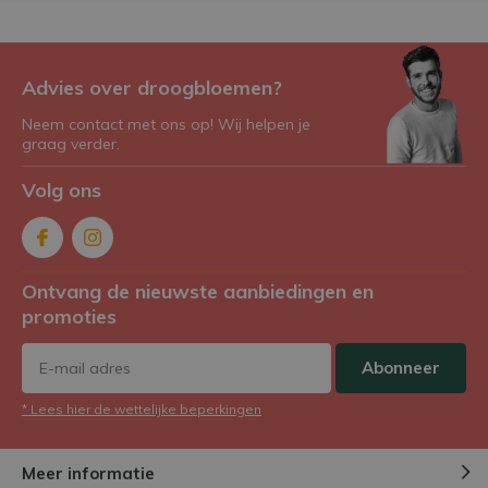
Advies over droogbloemen?
Neem contact met ons op! Wij helpen je
graag verder.
Volg ons
Ontvang de nieuwste aanbiedingen en
promoties
Abonneer
* Lees hier de wettelijke beperkingen
Meer informatie