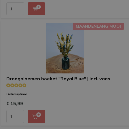
MAANDENLANG MOOI
MAANDENLANG MOOI
Droogbloemen boeket "Royal Blue" | incl. vaas
Deliverytime
€ 15,99