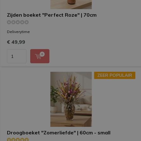
Zijden boeket "Perfect Roze" | 70cm
Deliverytime
€ 49,99
ZEER POPULAIR
ZEER POPULAIR
Droogboeket "Zomerliefde" | 60cm - small