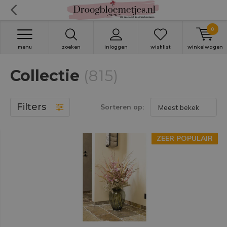
0
menu
zoeken
inloggen
wishlist
winkelwagen
Collectie
(815)
Filters
Sorteren op:
ZEER POPULAIR
ZEER POPULAIR