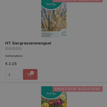
HT Siergrassenmengsel
Deliverytime
€ 2,15
KWALITATIEF & EDUCATIEF
KWALITATIEF & EDUCATIEF