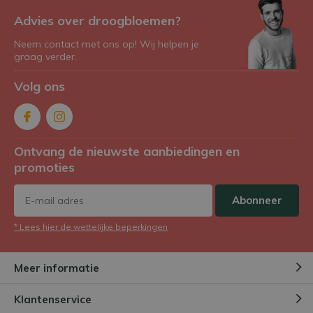
Advies over droogbloemen?
Neem contact met ons op! Wij helpen je
graag verder.
Volg ons
Ontvang de nieuwste aanbiedingen en
promoties
Abonneer
* Lees hier de wettelijke beperkingen
Meer informatie
Klantenservice