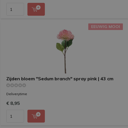
EEUWIG MOOI
EEUWIG MOOI
Zijden bloem "Sedum branch" spray pink | 43 cm
Deliverytime
€ 8,95