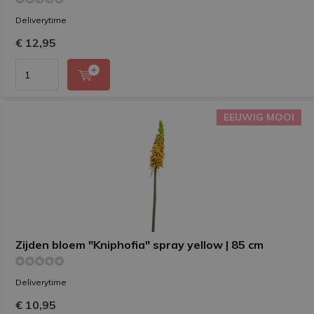
Deliverytime
€ 12,95
EEUWIG MOOI
EEUWIG MOOI
Zijden bloem "Kniphofia" spray yellow | 85 cm
Deliverytime
€ 10,95