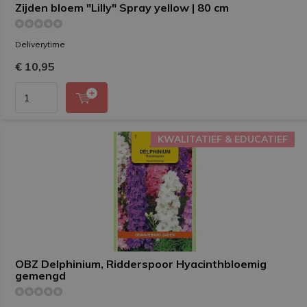
Zijden bloem "Lilly" Spray yellow | 80 cm
Deliverytime
€ 10,95
KWALITATIEF & EDUCATIEF
KWALITATIEF & EDUCATIEF
OBZ Delphinium, Ridderspoor Hyacinthbloemig
gemengd