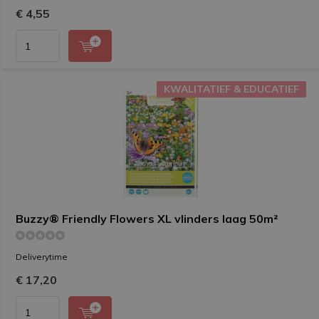
€ 4,55
KWALITATIEF & EDUCATIEF
KWALITATIEF & EDUCATIEF
Buzzy® Friendly Flowers XL vlinders laag 50m²
Deliverytime
€ 17,20