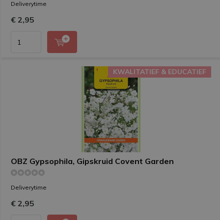
Deliverytime
€ 2,95
KWALITATIEF & EDUCATIEF
KWALITATIEF & EDUCATIEF
OBZ Gypsophila, Gipskruid Covent Garden
Deliverytime
€ 2,95