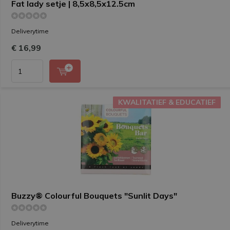
Fat lady setje | 8,5x8,5x12.5cm
Deliverytime
€ 16,99
KWALITATIEF & EDUCATIEF
KWALITATIEF & EDUCATIEF
Buzzy® Colourful Bouquets "Sunlit Days"
Deliverytime