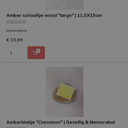
Amber schaaltje wood "large" | 11,5X15cm
Deliverytime
€ 10,99
Amberblokje "Cinnamon" | Gezellig & Memorabel