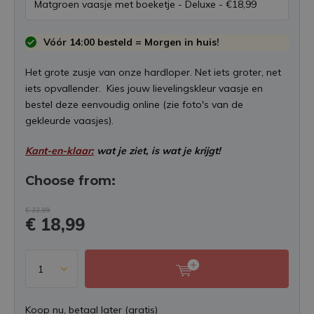
Vóór 14:00 besteld = Morgen in huis!
Het grote zusje van onze hardloper. Net iets groter, net
iets opvallender. Kies jouw lievelingskleur vaasje en
bestel deze eenvoudig online (zie foto's van de
gekleurde vaasjes).
Kant-en-klaar:
wat je ziet, is wat je krijgt!
Choose from:
€ 22,99
€ 18,99
Koop nu, betaal later (gratis)