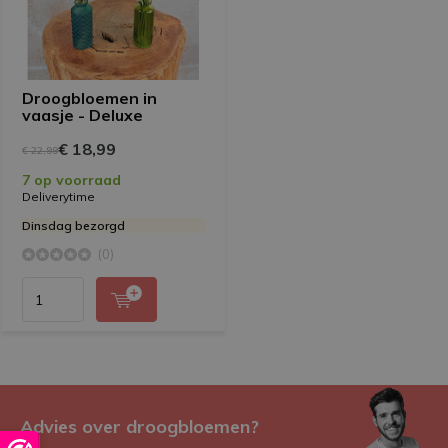
Droogbloemen in
vaasje - Deluxe
€ 18,99
€ 22,99
7 op voorraad
Deliverytime
Dinsdag bezorgd
(0)
Advies over droogbloemen?