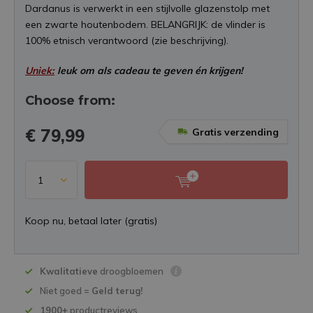
Dardanus is verwerkt in een stijlvolle glazenstolp met
een zwarte houtenbodem. BELANGRIJK: de vlinder is
100% etnisch verantwoord (zie beschrijving).
Uniek:
leuk om als cadeau te geven én krijgen!
Choose from:
€ 79,99
Gratis verzending
Koop nu, betaal later (gratis)
Kwalitatieve
droogbloemen
Niet goed =
Geld terug!
1900+
productreviews