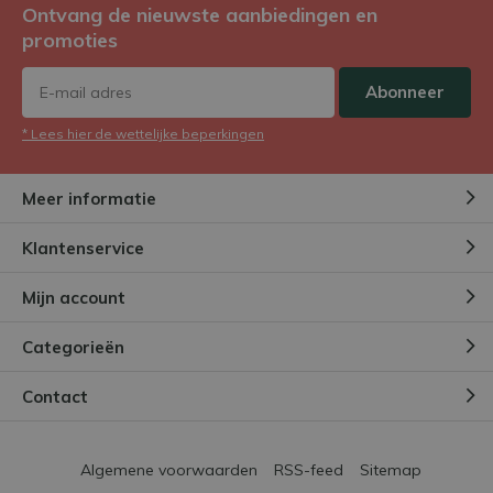
Ontvang de nieuwste aanbiedingen en
promoties
Abonneer
* Lees hier de wettelijke beperkingen
Meer informatie
Klantenservice
Mijn account
Categorieën
Contact
Algemene voorwaarden
RSS-feed
Sitemap