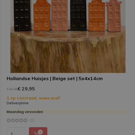
Hollandse Huisjes | Beige set | 5x4x14cm
€ 29,95
€ 32,95
1 op voorraad, wees snel!
Deliverytime
Maandag verzonden
(0)