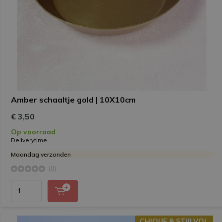
Amber schaaltje gold | 10X10cm
€ 3,50
Op voorraad
Deliverytime
Maandag verzonden
(0)
CHIQUE & STIJLVOL