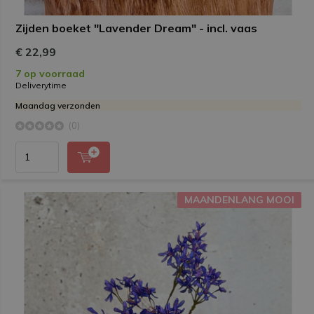
Zijden boeket "Lavender Dream" - incl. vaas
€ 22,99
7 op voorraad
Deliverytime
Maandag verzonden
(0)
MAANDENLANG MOOI