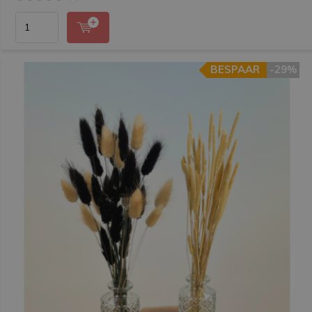
BESPAAR
-29%