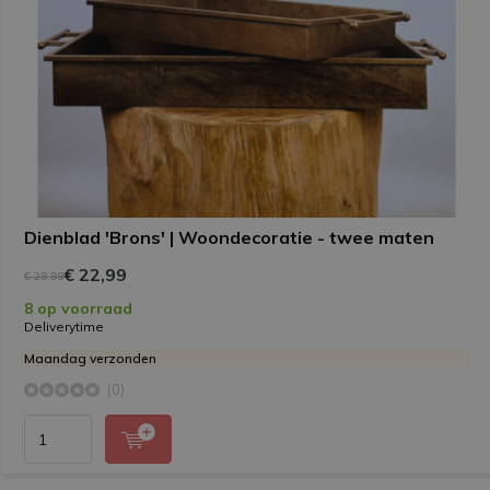
Dienblad 'Brons' | Woondecoratie - twee maten
€ 22,99
€ 29,99
8 op voorraad
Deliverytime
Maandag verzonden
(0)