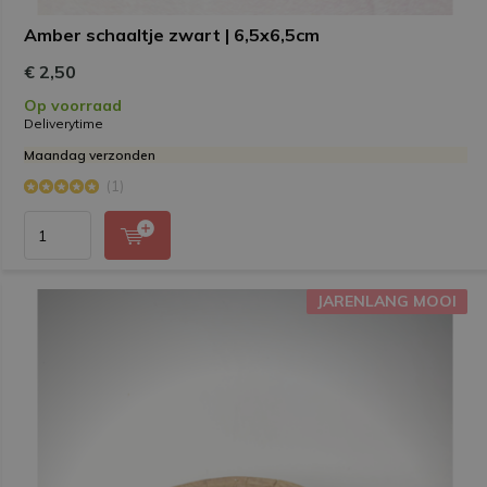
Amber schaaltje zwart | 6,5x6,5cm
€ 2,50
Op voorraad
Deliverytime
Maandag verzonden
(1)
JARENLANG MOOI