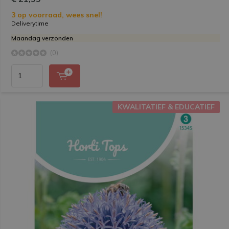
3 op voorraad, wees snel!
Deliverytime
Maandag verzonden
(0)
KWALITATIEF & EDUCATIEF