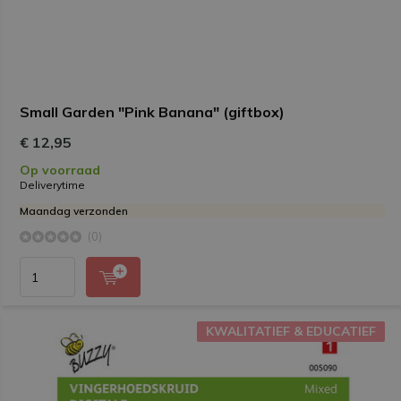
Small Garden "Pink Banana" (giftbox)
€ 12,95
Op voorraad
Deliverytime
Maandag verzonden
(0)
KWALITATIEF & EDUCATIEF