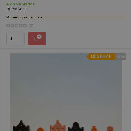
4 op voorraad
Deliverytime
Maandag verzonden
(0)
BESPAAR
-9%