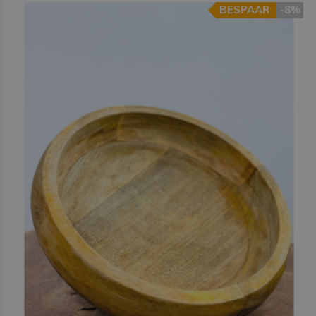
BESPAAR
-8%