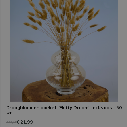
Droogbloemen boeket "Fluffy Dream" Incl. vaas - 50
cm
€ 21,99
€ 25,99