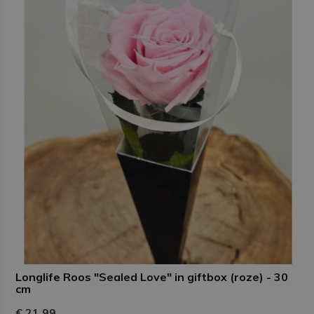
Longlife Roos "Sealed Love" in giftbox (roze) - 30
cm
€ 21,99