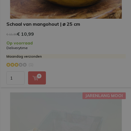
Schaal van mangohout | ⌀ 25 cm
€ 10,99
€ 11,99
Op voorraad
Deliverytime
Maandag verzonden
(1)
JARENLANG MOOI