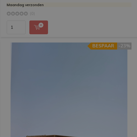
Maandag verzonden
(0)
BESPAAR
-23%