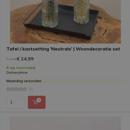
Tafel / kastsetting 'Neutrals' | Woondecoratie set
€ 24,99
€ 34,99
6 op voorraad
Deliverytime
Maandag verzonden
(0)