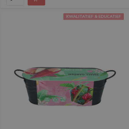
KWALITATIEF & EDUCATIEF