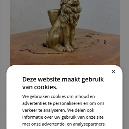
×
Deze website maakt gebruik
van cookies.
We gebruiken cookies om inhoud en
Gouden Leeuwtje (kandelaar) | 15cm
advertenties te personaliseren en om ons
€ 9,99
verkeer te analyseren. We delen ook
3 op voorraad, wees snel!
informatie over uw gebruik van onze site
Deliverytime
met onze advertentie- en analysepartners,
Maandag verzonden