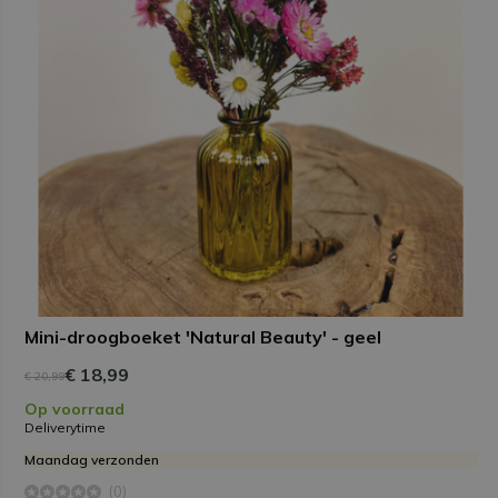
Mini-droogboeket 'Natural Beauty' - geel
€ 18,99
€ 20,99
Op voorraad
Deliverytime
Maandag verzonden
(0)