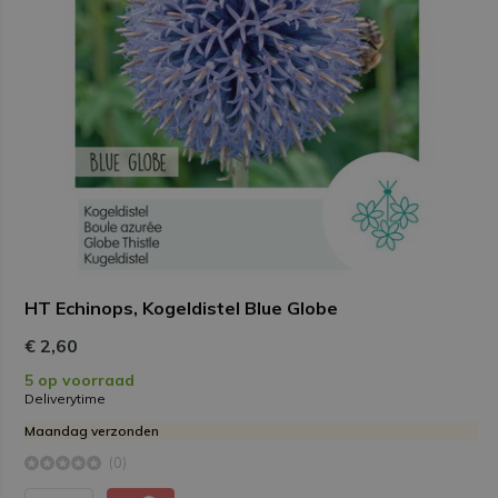
HT Echinops, Kogeldistel Blue Globe
€ 2,60
5 op voorraad
Deliverytime
Maandag verzonden
(0)