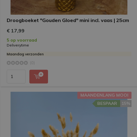
Droogboeket "Gouden Gloed" mini incl. vaas | 25cm
€ 17,99
5 op voorraad
Deliverytime
Maandag verzonden
(0)
MAANDENLANG MOOI
BESPAAR
15%