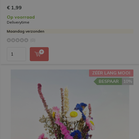
€ 1,99
Op voorraad
Deliverytime
Maandag verzonden
(0)
ZÉÉR LANG MOOI
BESPAAR
10%