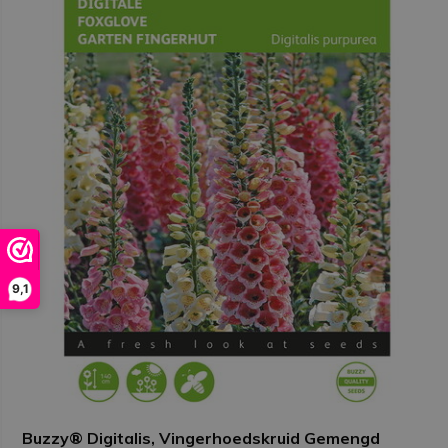
9,1
Buzzy® Digitalis, Vingerhoedskruid Gemengd