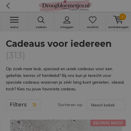
0
menu
zoeken
inloggen
wishlist
winkelwagen
Cadeaus voor iedereen
(313)
Op zoek naar leuk, speciaal en uniek cadeaus voor een
geliefde, kennis of familielid? Bij ons kun je terecht voor
speciale cadeaus waarvan je zéér lang kunt genieten.. ideaal,
toch? Kies nu jouw favoriete cadeau.
Filters
Sorteren op:
EEUWIG MOOI