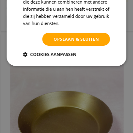
die deze kunnen combineren met andere
(0)
informatie die u aan hen heeft verstrekt of
die zij hebben verzameld door uw gebruik
van hun diensten.
Privacybeleid
OPSLAAN & SLUITEN
COOKIES AANPASSEN