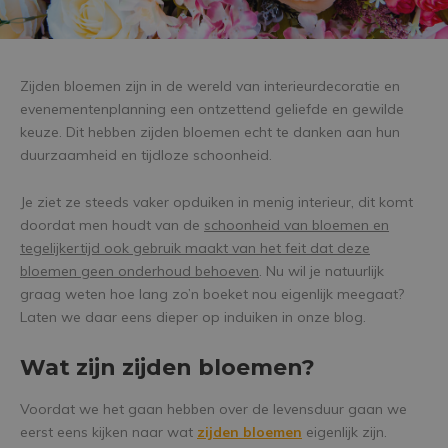
Zijden bloemen zijn in de wereld van interieurdecoratie en
evenementenplanning een ontzettend geliefde en gewilde
keuze. Dit hebben zijden bloemen echt te danken aan hun
duurzaamheid en tijdloze schoonheid.
Je ziet ze steeds vaker opduiken in menig interieur, dit komt
doordat men houdt van de
schoonheid van bloemen en
tegelijkertijd ook gebruik maakt van het feit dat deze
bloemen geen onderhoud behoeven
. Nu wil je natuurlijk
graag weten hoe lang zo’n boeket nou eigenlijk meegaat?
Laten we daar eens dieper op induiken in onze blog.
Wat zijn zijden bloemen?
Voordat we het gaan hebben over de levensduur gaan we
eerst eens kijken naar wat
zijden bloemen
eigenlijk zijn.