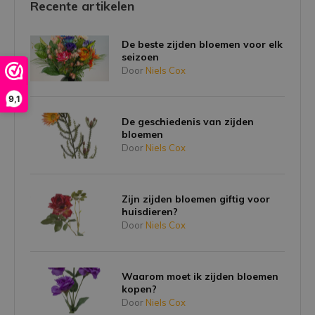
Recente artikelen
De beste zijden bloemen voor elk
seizoen
Door
Niels Cox
9,1
De geschiedenis van zijden
bloemen
Door
Niels Cox
Zijn zijden bloemen giftig voor
huisdieren?
Door
Niels Cox
Waarom moet ik zijden bloemen
kopen?
Door
Niels Cox