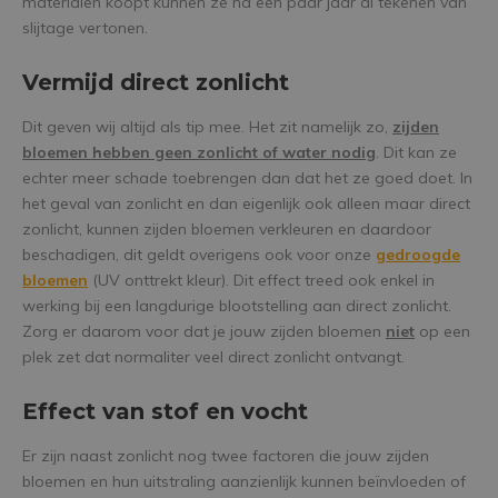
materialen koopt kunnen ze na een paar jaar al tekenen van
slijtage vertonen.
Vermijd direct zonlicht
Dit geven wij altijd als tip mee. Het zit namelijk zo,
zijden
bloemen hebben geen zonlicht of water nodig
. Dit kan ze
echter meer schade toebrengen dan dat het ze goed doet. In
het geval van zonlicht en dan eigenlijk ook alleen maar direct
zonlicht, kunnen zijden bloemen verkleuren en daardoor
beschadigen, dit geldt overigens ook voor onze
gedroogde
bloemen
(UV onttrekt kleur). Dit effect treed ook enkel in
werking bij een langdurige blootstelling aan direct zonlicht.
Zorg er daarom voor dat je jouw zijden bloemen
niet
op een
plek zet dat normaliter veel direct zonlicht ontvangt.
Effect van stof en vocht
Er zijn naast zonlicht nog twee factoren die jouw zijden
bloemen en hun uitstraling aanzienlijk kunnen beïnvloeden of