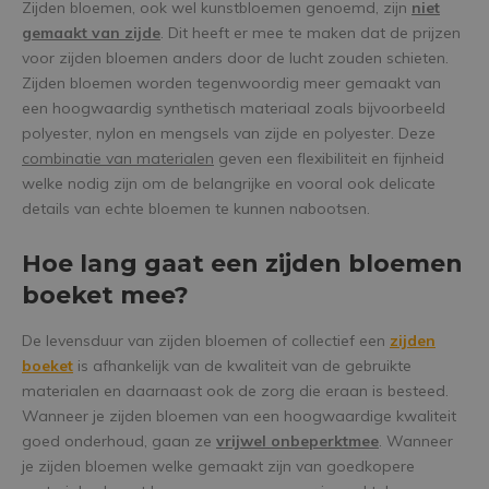
Zijden bloemen, ook wel kunstbloemen genoemd, zijn
niet
gemaakt van zijde
. Dit heeft er mee te maken dat de prijzen
voor zijden bloemen anders door de lucht zouden schieten.
Zijden bloemen worden tegenwoordig meer gemaakt van
een hoogwaardig synthetisch materiaal zoals bijvoorbeeld
polyester, nylon en mengsels van zijde en polyester. Deze
combinatie van materialen
geven een flexibiliteit en fijnheid
welke nodig zijn om de belangrijke en vooral ook delicate
details van echte bloemen te kunnen nabootsen.
Hoe lang gaat een zijden bloemen
boeket mee?
De levensduur van zijden bloemen of collectief een
zijden
boeket
is afhankelijk van de kwaliteit van de gebruikte
materialen en daarnaast ook de zorg die eraan is besteed.
Wanneer je zijden bloemen van een hoogwaardige kwaliteit
goed onderhoud, gaan ze
vrijwel onbeperkt
mee
. Wanneer
je zijden bloemen welke gemaakt zijn van goedkopere